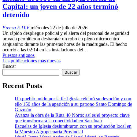
Capital: un joven de 22 años terminó
detenido
Prensa E.D.V
miércoles 22 de julio de 2026
Un rápido despliegue policial y el alerta del personal de seguridad
privada permitieron desbaratar un robo en pleno microcentro
sanjuanino durante las primeras horas de la madrugada. El hecho
ocurrió a las 02:14 en las instalaciones del…
Puestos antiguos
Las publicaciones más nuevas
Buscar
Buscar
Recent Posts
Un pueblo unido por la fe: Iglesia celebró su devoción y con
ello 150 años de la aparición a su patrono Santo Domingo de
Guzmán
Avanza la obra de la Ruta 40 Norte: así es el proyecto clave
que transformará la conectividad en San Juan
Escuelas de Iglesia deslumbraron con su producción local en
la Muestra Agropecuaria Provincial