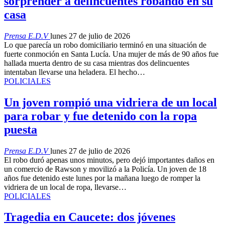
sorprender a delincuentes robando en su
casa
Prensa E.D.V
lunes 27 de julio de 2026
Lo que parecía un robo domiciliario terminó en una situación de
fuerte conmoción en Santa Lucía. Una mujer de más de 90 años fue
hallada muerta dentro de su casa mientras dos delincuentes
intentaban llevarse una heladera. El hecho…
POLICIALES
Un joven rompió una vidriera de un local
para robar y fue detenido con la ropa
puesta
Prensa E.D.V
lunes 27 de julio de 2026
El robo duró apenas unos minutos, pero dejó importantes daños en
un comercio de Rawson y movilizó a la Policía. Un joven de 18
años fue detenido este lunes por la mañana luego de romper la
vidriera de un local de ropa, llevarse…
POLICIALES
Tragedia en Caucete: dos jóvenes