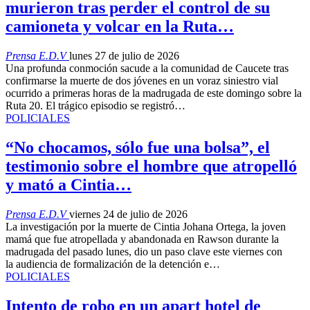
murieron tras perder el control de su
camioneta y volcar en la Ruta…
Prensa E.D.V
lunes 27 de julio de 2026
Una profunda conmoción sacude a la comunidad de Caucete tras
confirmarse la muerte de dos jóvenes en un voraz siniestro vial
ocurrido a primeras horas de la madrugada de este domingo sobre la
Ruta 20. El trágico episodio se registró…
POLICIALES
“No chocamos, sólo fue una bolsa”, el
testimonio sobre el hombre que atropelló
y mató a Cintia…
Prensa E.D.V
viernes 24 de julio de 2026
La investigación por la muerte de Cintia Johana Ortega, la joven
mamá que fue atropellada y abandonada en Rawson durante la
madrugada del pasado lunes, dio un paso clave este viernes con
la audiencia de formalización de la detención e…
POLICIALES
Intento de robo en un apart hotel de