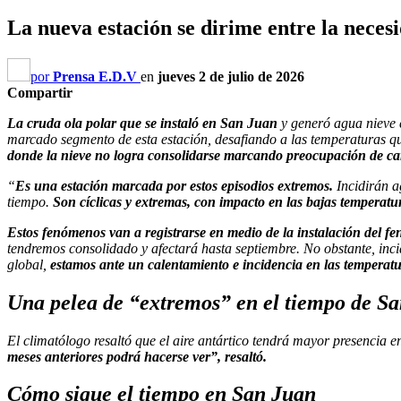
La nueva estación se dirime entre la necesi
por
Prensa E.D.V
en
jueves 2 de julio de 2026
Compartir
La cruda ola polar que se instaló en San Juan
y generó agua nieve e
marcado segmento de esta estación, desafiando a las temperaturas qu
donde la nieve no logra consolidarse marcando preocupación de ca
“
Es una estación marcada por estos episodios extremos.
Incidirán a
tiempo.
Son cíclicas y extremas, con impacto en las bajas temperatu
Estos fenómenos van a registrarse en medio de la instalación del f
tendremos consolidado y afectará hasta septiembre. No obstante, inci
global,
estamos ante un calentamiento e incidencia en las temperat
Una pelea de “extremos” en el tiempo de S
El climatólogo resaltó que el aire antártico tendrá mayor presencia e
meses anteriores podrá hacerse ver”, resaltó.
Cómo sigue el tiempo en San Juan