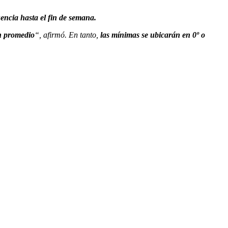
luencia hasta el fin de semana.
n promedio
“, afirmó. En tanto,
las mínimas se ubicarán en 0º o