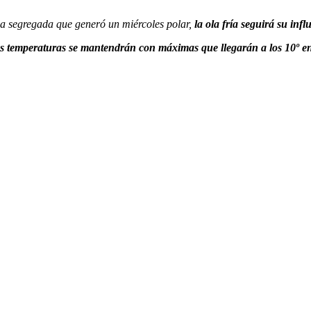
aja segregada que generó un miércoles polar,
la ola fría seguirá su inf
as temperaturas se mantendrán con máximas que llegarán a los 10º e