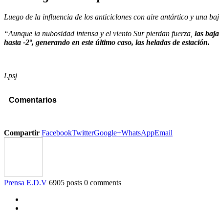
Luego de la influencia de los anticiclones con aire antártico y una b
“Aunque la nubosidad intensa y el viento Sur pierdan fuerza,
las baj
hasta -2º, generando en este último caso, las heladas de estación.
Lpsj
Comentarios
Compartir
Facebook
Twitter
Google+
WhatsApp
Email
Prensa E.D.V
6905 posts
0 comments