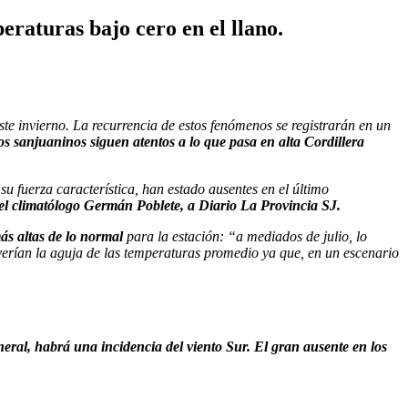
eraturas bajo cero en el llano.
te invierno. La recurrencia de estos fenómenos se registrarán en un
os sanjuaninos siguen atentos a lo que pasa en alta Cordillera
u fuerza característica, han estado ausentes en el último
el climatólogo Germán Poblete, a Diario La Provincia SJ.
ás altas de lo normal
para la estación: “a mediados de julio, lo
verían la aguja de las temperaturas promedio ya que, en un escenario
neral, habrá una incidencia del viento Sur. El gran ausente en los