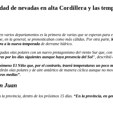
dad de nevadas en alta Cordillera y las temp
n varios departamentos es la primera de varias que se esperan para es
e, en la general, se pronosticaban como más cálidas. Por otra parte,
l
ra a la nueva temporada
de derrame hídrico.
gudas olas polares con un nuevo protagonismo del viento Sur que, con s
ras por los días siguientes aunque haya presencia del Sol
“, describió
enómeno El Niño que, por el contrario, traerá temperaturas un poco m
dirán olas polares y de aire antártico de manera cíclica aunque no mo
uras medias”
.
an Juan
n la provincia, dentro de los próximos 15 días.
“En la provincia, en ge