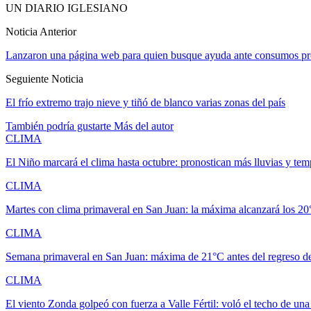
UN DIARIO IGLESIANO
Noticia Anterior
Lanzaron una página web para quien busque ayuda ante consumos pr
Seguiente Noticia
El frío extremo trajo nieve y tiñó de blanco varias zonas del país
También podría gustarte
Más del autor
CLIMA
El Niño marcará el clima hasta octubre: pronostican más lluvias y te
CLIMA
Martes con clima primaveral en San Juan: la máxima alcanzará los 2
CLIMA
Semana primaveral en San Juan: máxima de 21°C antes del regreso de
CLIMA
El viento Zonda golpeó con fuerza a Valle Fértil: voló el techo de un