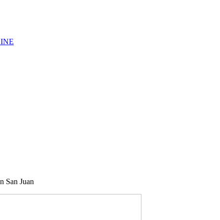
LINE
en San Juan