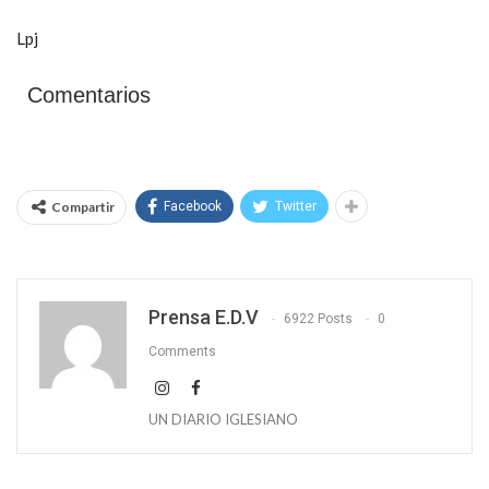
Lpj
Comentarios
Compartir
Facebook
Twitter
Prensa E.D.V
6922 Posts
0
Comments
UN DIARIO IGLESIANO