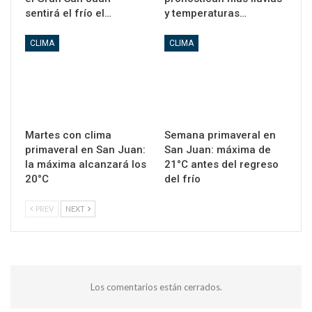
sentirá el frío el…
y temperaturas…
CLIMA
CLIMA
Martes con clima
Semana primaveral en
primaveral en San Juan:
San Juan: máxima de
la máxima alcanzará los
21°C antes del regreso
20°C
del frío
PREV
NEXT
Los comentarios están cerrados.