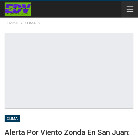
Home
CLIMA
CLIMA
Alerta Por Viento Zonda En San Juan: