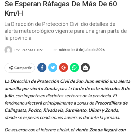
Se Esperan Ráfagas De Más De 60
Km/h
La Dirección de Protección Civil dio detalles del
alerta meteorológico vigente para una gran parte de
la provincia.
en
miércoles 8 de julio de 2026
Por
Prensa E.D.V
Compartir
La Dirección de Protección Civil de San Juan emitió una alerta
amarilla por viento Zonda
para la
tarde de este miércoles 8 de
julio
, con impacto en distintos sectores de la provincia. El
fenómeno afectará principalmente a zonas de
Precordillera de
Calingasta, Pocito, Rivadavia, Sarmiento, Ullum y Zonda
,
donde se esperan condiciones adversas durante la jornada.
De acuerdo con el informe oficial,
el viento Zonda llegará con