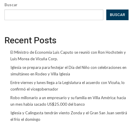
Buscar
BUSCAR
Recent Posts
El Ministro de Economía Luis Caputo se reunió con Ron Hochstein y
Luis Morea de Vicuña Corp.
Iglesia se prepara para festejar el Día del Niño con celebraciones en
simultáneo en Rodeo y Villa Iglesia
Entre viernes y lunes llega a la Legislatura el acuerdo con Vicuña, lo
confirmó el vicegobernador
Robo millonario a un empresario y su familia en Villa América: hacía
un mes había sacado US$25.000 del banco
Iglesia y Calingasta tendrán viento Zonda y el Gran San Juan sentirá
el frío el domingo