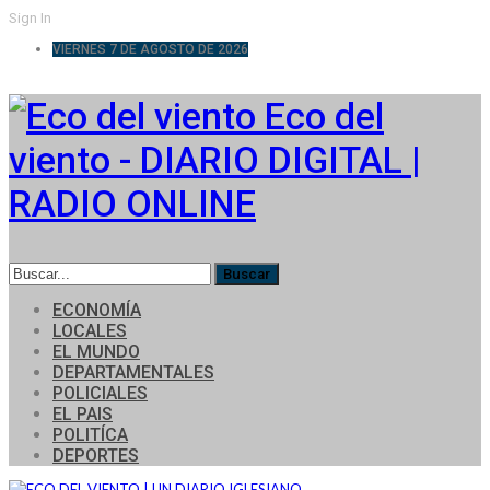
Sign In
VIERNES 7 DE AGOSTO DE 2026
Eco del
viento - DIARIO DIGITAL |
RADIO ONLINE
ECONOMÍA
LOCALES
EL MUNDO
DEPARTAMENTALES
POLICIALES
EL PAIS
POLITÍCA
DEPORTES