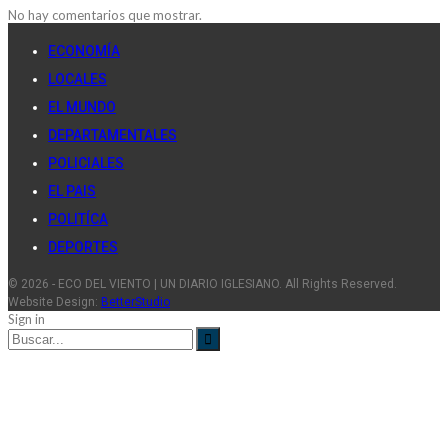
No hay comentarios que mostrar.
ECONOMÍA
LOCALES
EL MUNDO
DEPARTAMENTALES
POLICIALES
EL PAIS
POLITÍCA
DEPORTES
© 2026 - ECO DEL VIENTO | UN DIARIO IGLESIANO. All Rights Reserved.
Website Design:
BetterStudio
Sign in