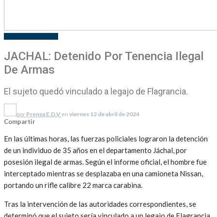
DEPARTAMENTALES
JACHAL: Detenido Por Tenencia Ilegal
De Armas
El sujeto quedó vinculado a legajo de Flagrancia.
por
Prensa E.D.V
en
viernes 12 de abril de 2024
Compartir
En las últimas horas, las fuerzas policiales lograron la detención
de un individuo de 35 años en el departamento Jáchal, por
posesión ilegal de armas. Según el informe oficial, el hombre fue
interceptado mientras se desplazaba en una camioneta Nissan,
portando un rifle calibre 22 marca carabina.
Tras la intervención de las autoridades correspondientes, se
determinó que el sujeto sería vinculado a un legajo de Flagrancia,