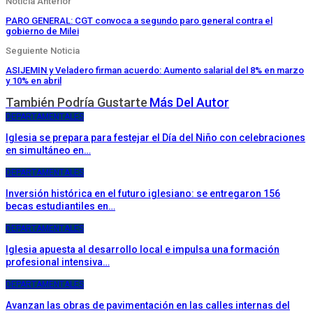
Noticia Anterior
PARO GENERAL: CGT convoca a segundo paro general contra el
gobierno de Milei
Seguiente Noticia
ASIJEMIN y Veladero firman acuerdo: Aumento salarial del 8% en marzo
y 10% en abril
También Podría Gustarte
Más Del Autor
DEPARTAMENTALES
Iglesia se prepara para festejar el Día del Niño con celebraciones
en simultáneo en…
DEPARTAMENTALES
Inversión histórica en el futuro iglesiano: se entregaron 156
becas estudiantiles en…
DEPARTAMENTALES
Iglesia apuesta al desarrollo local e impulsa una formación
profesional intensiva…
DEPARTAMENTALES
Avanzan las obras de pavimentación en las calles internas del