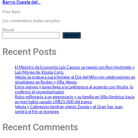
Barrio Cuesta del…
Prev
Next
Los comentarios están cerrados.
Buscar
Buscar
Recent Posts
El Ministro de Economía Luis Caputo se reunió con Ron Hochstein y
Luis Morea de Vicuña Corp.
Iglesia se prepara para festejar el Día del Niño con celebraciones en
simultáneo en Rodeo y Villa Iglesia
Entre viernes y lunes llega a la Legislatura el acuerdo con Vicuña, lo
confirmó el vicegobernador
Robo millonario a un empresario y su familia en Villa América: hacía
un mes había sacado US$25.000 del banco
Iglesia y Calingasta tendrán viento Zonda y el Gran San Juan
sentirá el frío el domingo
Recent Comments