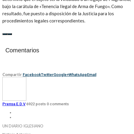
bajo la carátula de «Tenencia Ilegal de Arma de Fuego». Como
resultado, fue puesto a disposición de la Justicia para los
procedimientos legales correspondientes.
Comentarios
Compartir
Facebook
Twitter
Google+
WhatsApp
Email
Prensa E.D.V
6922 posts
0 comments
UN DIARIO IGLESIANO