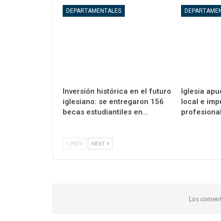
DEPARTAMENTALES
DEPARTAME
Inversión histórica en el futuro
Iglesia apu
iglesiano: se entregaron 156
local e im
becas estudiantiles en…
profesional
PREV
NEXT
Los coment