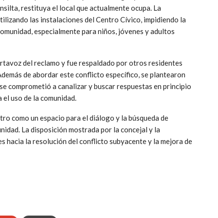
silta, restituya el local que actualmente ocupa. La
ilizando las instalaciones del Centro Cívico, impidiendo la
 comunidad, especialmente para niños, jóvenes y adultos
tavoz del reclamo y fue respaldado por otros residentes
Además de abordar este conflicto específico, se plantearon
 se comprometió a canalizar y buscar respuestas en principio
a el uso de la comunidad.
tro como un espacio para el diálogo y la búsqueda de
nidad. La disposición mostrada por la concejal y la
 hacia la resolución del conflicto subyacente y la mejora de