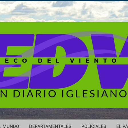
L MUNDO
DEPARTAMENTALES
POLICIALES
EL PA