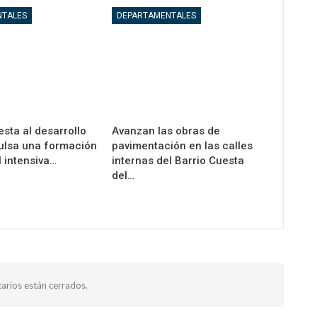
NTALES
DEPARTAMENTALES
esta al desarrollo
Avanzan las obras de
pulsa una formación
pavimentación en las calles
 intensiva…
internas del Barrio Cuesta
del…
arios están cerrados.