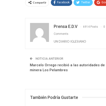
Compartir
Facebook
Twitter
Go
Prensa E.D.V
6914 Posts
0
Comments
UN DIARIO IGLESIANO
NOTICIA ANTERIOR
Marcelo Orrego recibió a las autoridades de 
minera Los Pelambres
También Podría Gustarte