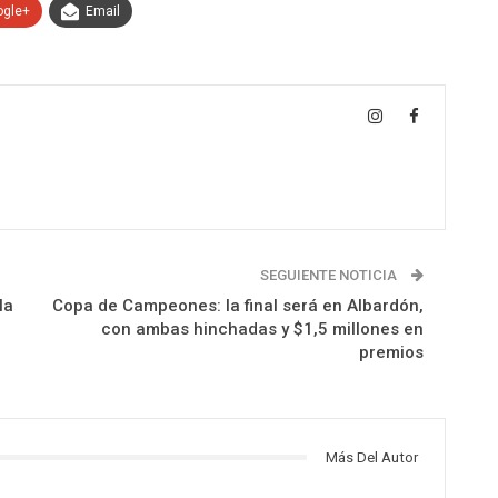
ogle+
Email
SEGUIENTE NOTICIA
la
Copa de Campeones: la final será en Albardón,
con ambas hinchadas y $1,5 millones en
premios
Más Del Autor