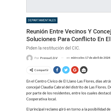
DEPARTAMENTALES
Reunión Entre Vecinos Y Concej
Soluciones Para Conflicto En El
Piden la restitución del CIC.
en
miércoles 17 de abril de 2024
Por
Prensa E.D.V
Compartir
En el Centro Cívico de El Llano Las Flores, días atrá
concejal Claudia Cabral del distrito de Las Flores.
por parte de los residentes, entre los cuales destac
Cooperativa local.
El principal reclamo giró en torno a la posibilidad de