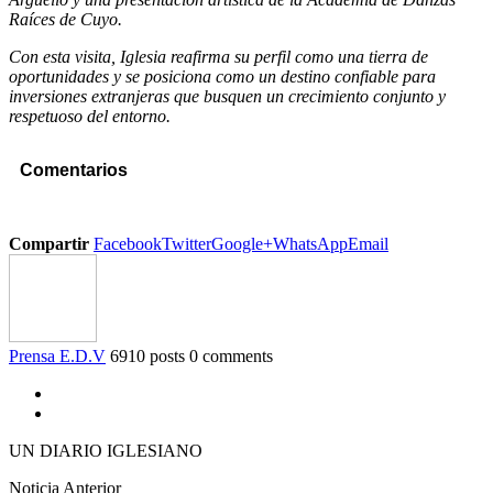
Raíces de Cuyo.
Con esta visita, Iglesia reafirma su perfil como una tierra de
oportunidades y se posiciona como un destino confiable para
inversiones extranjeras que busquen un crecimiento conjunto y
respetuoso del entorno.
Comentarios
Compartir
Facebook
Twitter
Google+
WhatsApp
Email
Prensa E.D.V
6910 posts
0 comments
UN DIARIO IGLESIANO
Noticia Anterior