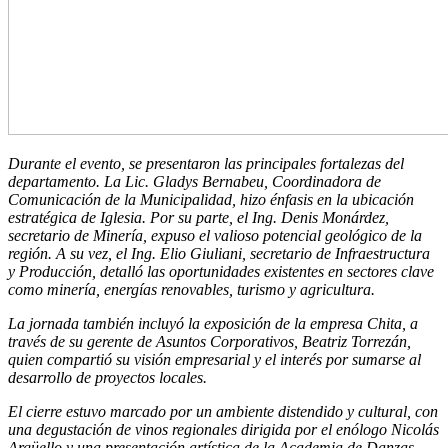
Durante el evento, se presentaron las principales fortalezas del
departamento. La Lic. Gladys Bernabeu, Coordinadora de
Comunicación de la Municipalidad, hizo énfasis en la ubicación
estratégica de Iglesia. Por su parte, el Ing. Denis Monárdez,
secretario de Minería, expuso el valioso potencial geológico de la
región. A su vez, el Ing. Elio Giuliani, secretario de Infraestructura
y Producción, detalló las oportunidades existentes en sectores clave
como minería, energías renovables, turismo y agricultura.
La jornada también incluyó la exposición de la empresa Chita, a
través de su gerente de Asuntos Corporativos, Beatriz Torrezán,
quien compartió su visión empresarial y el interés por sumarse al
desarrollo de proyectos locales.
El cierre estuvo marcado por un ambiente distendido y cultural, con
una degustación de vinos regionales dirigida por el enólogo Nicolás
Argüello y una presentación artística de la Academia de Danzas