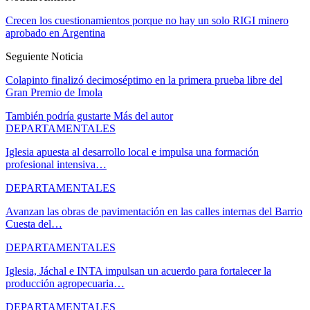
Crecen los cuestionamientos porque no hay un solo RIGI minero
aprobado en Argentina
Seguiente Noticia
Colapinto finalizó decimoséptimo en la primera prueba libre del
Gran Premio de Imola
También podría gustarte
Más del autor
DEPARTAMENTALES
Iglesia apuesta al desarrollo local e impulsa una formación
profesional intensiva…
DEPARTAMENTALES
Avanzan las obras de pavimentación en las calles internas del Barrio
Cuesta del…
DEPARTAMENTALES
Iglesia, Jáchal e INTA impulsan un acuerdo para fortalecer la
producción agropecuaria…
DEPARTAMENTALES