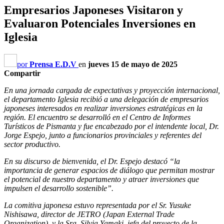
Empresarios Japoneses Visitaron y
Evaluaron Potenciales Inversiones en
Iglesia
por
Prensa E.D.V
en
jueves 15 de mayo de 2025
Compartir
En una jornada cargada de expectativas y proyección internacional,
el departamento Iglesia recibió a una delegación de empresarios
japoneses interesados en realizar inversiones estratégicas en la
región. El encuentro se desarrolló en el Centro de Informes
Turísticos de Pismanta y fue encabezado por el intendente local, Dr.
Jorge Espejo, junto a funcionarios provinciales y referentes del
sector productivo.
En su discurso de bienvenida, el Dr. Espejo destacó “la
importancia de generar espacios de diálogo que permitan mostrar
el potencial de nuestro departamento y atraer inversiones que
impulsen el desarrollo sostenible”.
La comitiva japonesa estuvo representada por el Sr. Yusuke
Nishisawa, director de JETRO (Japan External Trade
Organization), y la Sra. Silvia Yamaki, jefa del proyecto de la