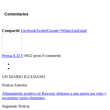
Comentarios
Compartir
Facebook
Twitter
Google+
WhatsApp
Email
Prensa E.D.V
6922 posts
0 comments
UN DIARIO IGLESIANO
Noticia Anterior
Allanamiento positivo en Rawson: detienen a una pareja por robo y
secuestran varios elementos
Seguiente Noticia