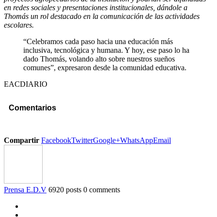
en redes sociales y presentaciones institucionales, dándole a
Thomás un rol destacado en la comunicación de las actividades
escolares.
“Celebramos cada paso hacia una educación más
inclusiva, tecnológica y humana. Y hoy, ese paso lo ha
dado Thomás, volando alto sobre nuestros sueños
comunes”, expresaron desde la comunidad educativa.
EACDIARIO
Comentarios
Compartir
Facebook
Twitter
Google+
WhatsApp
Email
Prensa E.D.V
6920 posts
0 comments