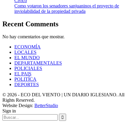
Cívico
Como votaron los senadores sanjuaninos el proyecto de
inviolabilidad de la propiedad privada
Recent Comments
No hay comentarios que mostrar.
ECONOMÍA
LOCALES
EL MUNDO
DEPARTAMENTALES
POLICIALES
EL PAIS
POLITÍCA
DEPORTES
© 2026 - ECO DEL VIENTO | UN DIARIO IGLESIANO. All
Rights Reserved.
Website Design:
BetterStudio
Sign in