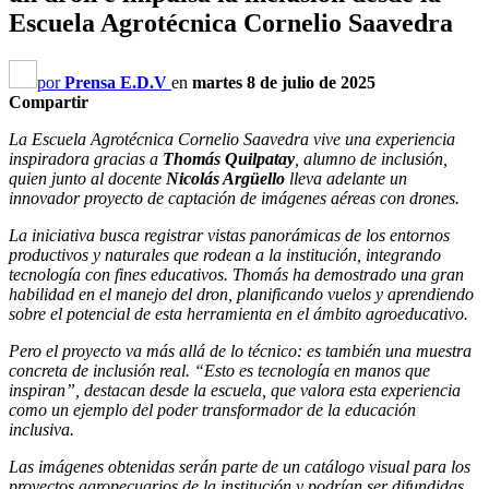
Escuela Agrotécnica Cornelio Saavedra
por
Prensa E.D.V
en
martes 8 de julio de 2025
Compartir
La Escuela Agrotécnica Cornelio Saavedra vive una experiencia
inspiradora gracias a
Thomás Quilpatay
, alumno de inclusión,
quien junto al docente
Nicolás Argüello
lleva adelante un
innovador proyecto de captación de imágenes aéreas con drones.
La iniciativa busca registrar vistas panorámicas de los entornos
productivos y naturales que rodean a la institución, integrando
tecnología con fines educativos. Thomás ha demostrado una gran
habilidad en el manejo del dron, planificando vuelos y aprendiendo
sobre el potencial de esta herramienta en el ámbito agroeducativo.
Pero el proyecto va más allá de lo técnico: es también una muestra
concreta de inclusión real. “Esto es tecnología en manos que
inspiran”, destacan desde la escuela, que valora esta experiencia
como un ejemplo del poder transformador de la educación
inclusiva.
Las imágenes obtenidas serán parte de un catálogo visual para los
proyectos agropecuarios de la institución y podrían ser difundidas