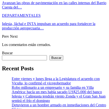
Avanzan las obras de pavimentación en las calles internas del Barrio
Cuesta del…
DEPARTAMENTALES
Iglesia, Jáchal e INTA impulsan un acuerdo para fortalecer la
producción agropecuaria…
Prev
Next
Los comentarios están cerrados.
Buscar
Buscar
Recent Posts
Entre viernes y lunes llega a la Legislatura el acuerdo con
Vicuña, lo confirmó el vicegobernador
Robo millonario a un empresario y su familia en Villa
América: hacía un mes había sacado US$25.000 del banco
Iglesia y Calingasta tendrán viento Zonda y el Gran San Juan
sentirá el frío el domingo
Detuvieron a un hombre armado en inmediaciones del Centro