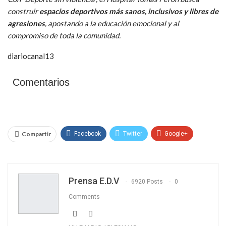
construir
espacios deportivos más sanos, inclusivos y libres de
agresiones
, apostando a la educación emocional y al
compromiso de toda la comunidad.
diariocanal13
Comentarios
Compartir
Facebook
Twitter
Google+
WhatsApp
Email
Prensa E.D.V
6920 Posts
0
Comments