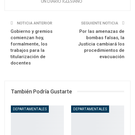
UN DIARIO IGLESIANO
NOTICIA ANTERIOR
SEGUIENTE NOTICIA
Gobierno y gremios
Por las amenazas de
comienzan hoy,
bombas falsas, la
formalmente, los
Justicia cambiará los
trabajos para la
procedimientos de
titularización de
evacuación
docentes
También Podría Gustarte
DEPARTAMENTALES
DEPARTAMENTALES