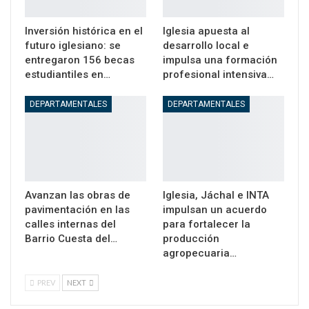
Inversión histórica en el
Iglesia apuesta al
futuro iglesiano: se
desarrollo local e
entregaron 156 becas
impulsa una formación
estudiantiles en…
profesional intensiva…
DEPARTAMENTALES
DEPARTAMENTALES
Avanzan las obras de
Iglesia, Jáchal e INTA
pavimentación en las
impulsan un acuerdo
calles internas del
para fortalecer la
Barrio Cuesta del…
producción
agropecuaria…
PREV
NEXT