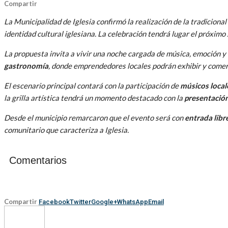
Compartir
La Municipalidad de Iglesia confirmó la realización de la tradicional
identidad cultural iglesiana. La celebración tendrá lugar el próximo
La propuesta invita a vivir una noche cargada de música, emoción y 
gastronomía
, donde emprendedores locales podrán exhibir y comerc
El escenario principal contará con la participación de
músicos local
la grilla artística tendrá un momento destacado con la
presentación
Desde el municipio remarcaron que el evento será con
entrada libr
comunitario que caracteriza a Iglesia.
Comentarios
Compartir
Facebook
Twitter
Google+
WhatsApp
Email