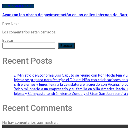
DEPARTAMENTALES
Avanzan las obras de pavimentación en las calles internas del Bar
Prev
Next
Los comentarios están cerrados.
Buscar
Buscar
Recent Posts
El Ministro de Economía Luis Caputo se reunió con Ron Hochstein y 
Iglesia se prepara para festejar el Día del Niño con celebraciones en 
Entre viernes y lunes llega a la Legislatura el acuerdo con Vicuña, lo
Robo millonario a un empresario y su familia en Villa América: hací
Iglesia y Calingasta tendrán viento Zonda y el Gran San Juan sentirá e
Recent Comments
No hay comentarios que mostrar.