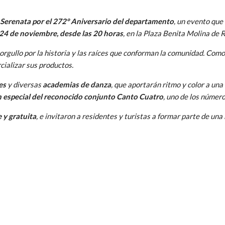
Serenata por el 272° Aniversario del departamento
, un evento que 
24 de noviembre, desde las 20 horas
, en la Plaza Benita Molina de 
orgullo por la historia y las raíces que conforman la comunidad. Com
ializar sus productos.
es
y diversas
academias de danza
, que aportarán ritmo y color a un
 especial del reconocido conjunto Canto Cuatro
, uno de los númer
e y gratuita
, e invitaron a residentes y turistas a formar parte de una