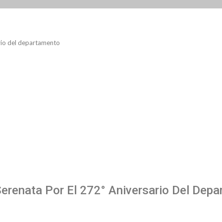
ario del departamento
Serenata Por El 272° Aniversario Del Dep