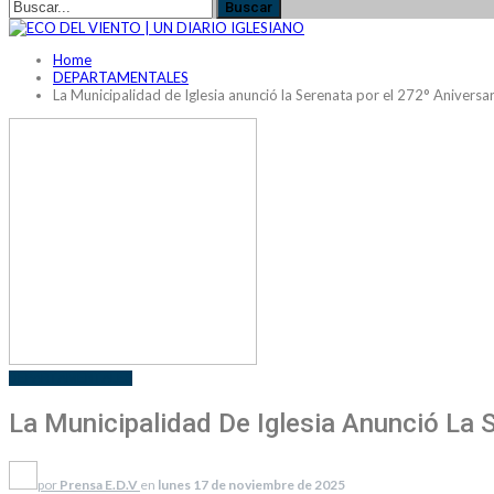
Home
DEPARTAMENTALES
La Municipalidad de Iglesia anunció la Serenata por el 272° Anivers
DEPARTAMENTALES
La Municipalidad De Iglesia Anunció La 
por
Prensa E.D.V
en
lunes 17 de noviembre de 2025