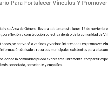
tario Para Fortalecer Vínculos Y Promover
ocial y su Área de Género, llevara adelante este lunes 17 de noviembr
go, reflexión y construcción colectiva dentro de la comunidad de Vill
:30 horas, se convocó a vecinos y vecinas interesados en promover
ví
 información útil sobre recursos municipales existentes para el aco
ios donde la comunidad pueda expresarse libremente, compartir exper
d más conectada, consciente y empática.