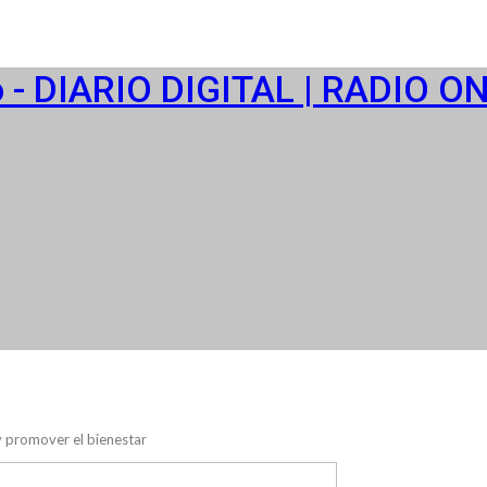
o - DIARIO DIGITAL | RADIO O
 y promover el bienestar