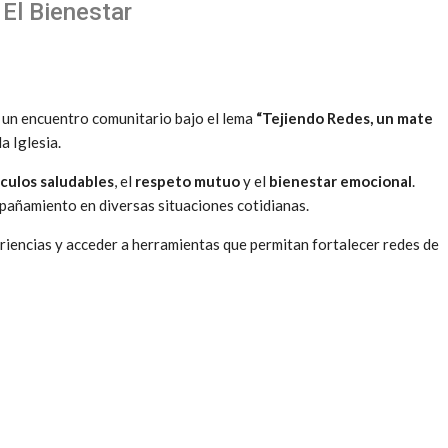
 El Bienestar
e un encuentro comunitario bajo el lema
“Tejiendo Redes, un mate
a Iglesia.
nculos saludables
, el
respeto mutuo
y el
bienestar emocional
.
mpañamiento en diversas situaciones cotidianas.
iencias y acceder a herramientas que permitan fortalecer redes de