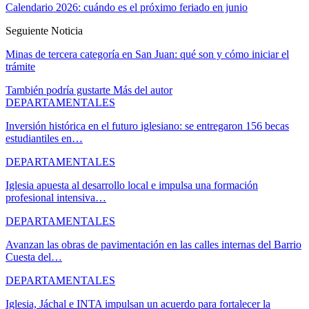
Calendario 2026: cuándo es el próximo feriado en junio
Seguiente Noticia
Minas de tercera categoría en San Juan: qué son y cómo iniciar el
trámite
También podría gustarte
Más del autor
DEPARTAMENTALES
Inversión histórica en el futuro iglesiano: se entregaron 156 becas
estudiantiles en…
DEPARTAMENTALES
Iglesia apuesta al desarrollo local e impulsa una formación
profesional intensiva…
DEPARTAMENTALES
Avanzan las obras de pavimentación en las calles internas del Barrio
Cuesta del…
DEPARTAMENTALES
Iglesia, Jáchal e INTA impulsan un acuerdo para fortalecer la