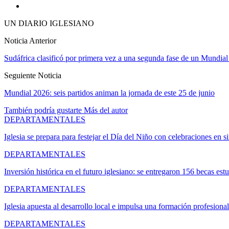
UN DIARIO IGLESIANO
Noticia Anterior
Sudáfrica clasificó por primera vez a una segunda fase de un Mundial
Seguiente Noticia
Mundial 2026: seis partidos animan la jornada de este 25 de junio
También podría gustarte
Más del autor
DEPARTAMENTALES
Iglesia se prepara para festejar el Día del Niño con celebraciones en
DEPARTAMENTALES
Inversión histórica en el futuro iglesiano: se entregaron 156 becas es
DEPARTAMENTALES
Iglesia apuesta al desarrollo local e impulsa una formación profesion
DEPARTAMENTALES