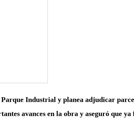
 Parque Industrial y planea adjudicar parcel
antes avances en la obra y aseguró que ya f