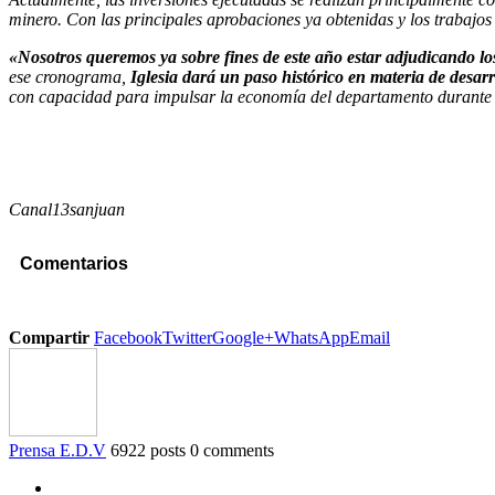
minero. Con las principales aprobaciones ya obtenidas y los trabajos
«Nosotros queremos ya sobre fines de este año estar adjudicando lo
ese cronograma,
Iglesia dará un paso histórico en materia de desarr
con capacidad para impulsar la economía del departamento durante 
Canal13sanjuan
Comentarios
Compartir
Facebook
Twitter
Google+
WhatsApp
Email
Prensa E.D.V
6922 posts
0 comments