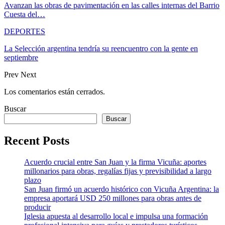
Avanzan las obras de pavimentación en las calles internas del Barrio
Cuesta del…
DEPORTES
La Selección argentina tendría su reencuentro con la gente en
septiembre
Prev
Next
Los comentarios están cerrados.
Buscar
Buscar
Recent Posts
Acuerdo crucial entre San Juan y la firma Vicuña: aportes
millonarios para obras, regalías fijas y previsibilidad a largo
plazo
San Juan firmó un acuerdo histórico con Vicuña Argentina: la
empresa aportará USD 250 millones para obras antes de
producir
Iglesia apuesta al desarrollo local e impulsa una formación