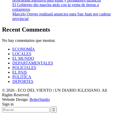
profesional intensiva para guías y prestadores turísticos
El Gobierno dio marcha atrás con la venta de tierras a
extranjeros
Marcelo Orrego realizará anuncios para San Juan por cadena
provincial
Recent Comments
No hay comentarios que mostrar.
ECONOMÍA
LOCALES
EL MUNDO
DEPARTAMENTALES
POLICIALES
EL PAIS
POLITÍCA
DEPORTES
© 2026 - ECO DEL VIENTO | UN DIARIO IGLESIANO. All
Rights Reserved.
Website Design:
BetterStudio
Sign in