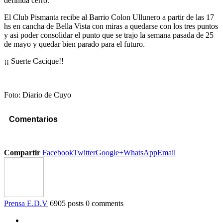
definida cerró.
El Club Pismanta recibe al Barrio Colon Ullunero a partir de las 17
hs en cancha de Bella Vista con miras a quedarse con los tres puntos
y asi poder consolidar el punto que se trajo la semana pasada de 25
de mayo y quedar bien parado para el futuro.
¡¡ Suerte Cacique!!
Foto: Diario de Cuyo
Comentarios
Compartir
Facebook
Twitter
Google+
WhatsApp
Email
Prensa E.D.V
6905 posts
0 comments