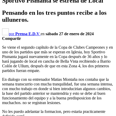
Sportivo Pismanta se estrena de Local
Pensando en los tres puntos recibe a los
ulluneros.
por
Prensa E.D.V
en
sábado 27 de enero de 2024
Compartir
Se viene el segundo capítulo de la Copa de Clubes Campeones y en
uno de los partidos que más se esperan en Iglesia, hoy Sportivo
Pismanta jugará nuevamente en la Copa después de 36 años y lo
hará jugando de local en cancha de Bella Vista recibiendo a Barrio
Colón de Ullum, después de que en esta Zona 4, los dos primeros
partidos fueran empate.
En dialogo con su entrenador Matias Montaña nos contaba que la
semana transcurrio con mucha tranquilidad, fue una semana intensa,
con mucho trabajo en donde si bien introducirian algunos cambios,
la base del partido anterior se mantendria y esto se debe al buen
funcionamiento del equipo y a la buena predisposicion de los
muchachos. no se registran lesiones.
No les puedo adelantar la formacion, pero estaria practicamente