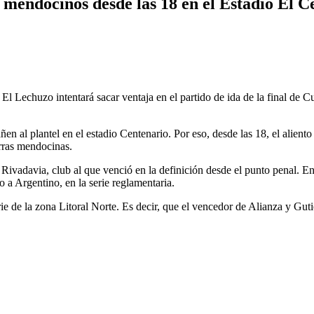
mendocinos desde las 18 en el Estadio El Cen
. El Lechuzo intentará sacar ventaja en el partido de ida de la final de
ñen al plantel en el estadio Centenario. Por eso, desde las 18, el alien
erras mendocinas.
Rivadavia, club al que venció en la definición desde el punto penal. Enfr
o a Argentino, en la serie reglamentaria.
rie de la zona Litoral Norte. Es decir, que el vencedor de Alianza y Gu