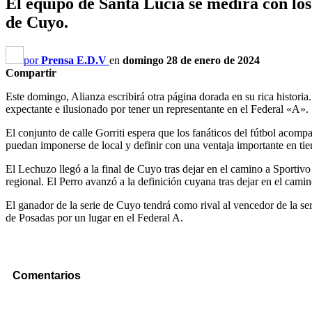
El equipo de Santa Lucía se medirá con los 
de Cuyo.
por
Prensa E.D.V
en
domingo 28 de enero de 2024
Compartir
Este domingo, Alianza escribirá otra página dorada en su rica historia
expectante e ilusionado por tener un representante en el Federal «A».
El conjunto de calle Gorriti espera que los fanáticos del fútbol acompa
puedan imponerse de local y definir con una ventaja importante en ti
El Lechuzo llegó a la final de Cuyo tras dejar en el camino a Sportivo 
regional. El Perro avanzó a la definición cuyana tras dejar en el camin
El ganador de la serie de Cuyo tendrá como rival al vencedor de la se
de Posadas por un lugar en el Federal A.
Comentarios