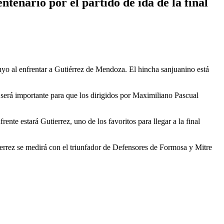
tenario por el partido de ida de la final
 Cuyo al enfrentar a Gutiérrez de Mendoza. El hincha sanjuanino está
to será importante para que los dirigidos por Maximiliano Pascual
ente estará Gutierrez, uno de los favoritos para llegar a la final
tierrez se medirá con el triunfador de Defensores de Formosa y Mitre