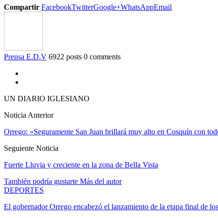
Compartir
Facebook
Twitter
Google+
WhatsApp
Email
Prensa E.D.V
6922 posts
0 comments
UN DIARIO IGLESIANO
Noticia Anterior
Orrego: «Seguramente San Juan brillará muy alto en Cosquín con todo
Seguiente Noticia
Fuerte Lluvia y creciente en la zona de Bella Vista
También podría gustarte
Más del autor
DEPORTES
El gobernador Orrego encabezó el lanzamiento de la etapa final de l