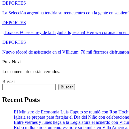
DEPORTES
La Selección argentina tendría su reencuentro con la gente en septiem
DEPORTES
¡Tóxicos FC es el rey de la Liguilla Iglesiana! Heroica coronación e
DEPORTES
Nuevo récord de asistencia en el VIllicum: 70 mil fierreros disfrutar
Prev
Next
Los comentarios están cerrados.
Buscar
Buscar
Recent Posts
El Ministro de Economía Luis Caputo se reunió con Ron Hoch
Iglesia se prepara para festejar el Día del Niño con celebracion
Entre viernes y lunes llega a la Legislatura el acuerdo con Vic
Robo millonario a un empresario y su familia en Villa Améric