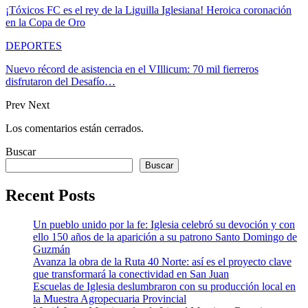
¡Tóxicos FC es el rey de la Liguilla Iglesiana! Heroica coronación
en la Copa de Oro
DEPORTES
Nuevo récord de asistencia en el VIllicum: 70 mil fierreros
disfrutaron del Desafío…
Prev
Next
Los comentarios están cerrados.
Buscar
Buscar
Recent Posts
Un pueblo unido por la fe: Iglesia celebró su devoción y con
ello 150 años de la aparición a su patrono Santo Domingo de
Guzmán
Avanza la obra de la Ruta 40 Norte: así es el proyecto clave
que transformará la conectividad en San Juan
Escuelas de Iglesia deslumbraron con su producción local en
la Muestra Agropecuaria Provincial