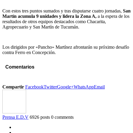
Con estos tres puntos sumados y tras disputarse cuatro jornadas,
San
Martín acumula 9 unidades y lidera la Zona A,
a la espera de los
resultados de otros equipos destacados como Chacarita,
Agropecuario y San Martín de Tucumán.
Los dirigidos por «Pancho» Martínez afrontarán su próximo desafío
contra Ferro en Concepción.
Comentarios
Compartir
Facebook
Twitter
Google+
WhatsApp
Email
Prensa E.D.V
6926 posts
0 comments