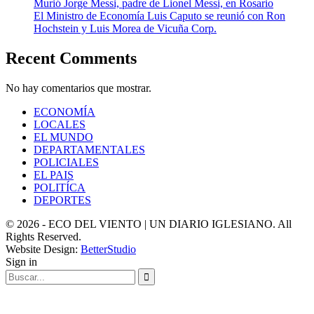
Murió Jorge Messi, padre de Lionel Messi, en Rosario
El Ministro de Economía Luis Caputo se reunió con Ron
Hochstein y Luis Morea de Vicuña Corp.
Recent Comments
No hay comentarios que mostrar.
ECONOMÍA
LOCALES
EL MUNDO
DEPARTAMENTALES
POLICIALES
EL PAIS
POLITÍCA
DEPORTES
© 2026 - ECO DEL VIENTO | UN DIARIO IGLESIANO. All
Rights Reserved.
Website Design:
BetterStudio
Sign in