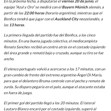
En la próxima fecha, a disputarse el
viernes 20 de junio
, el
equipo “Azul y Oro” se medirá con el
Bayern Múnich
alemán, a
partir de las
22:00 horas
(horario argentino), mientras que el
Benfica tendrá que jugar con el
Auckland City
neozelandés, a
las
13 horas
.
La primera llegada del partido fue del Benfica, a los cinco
minutos. En una buena jugada colectiva, el mediocampista
Renato Sanches recibió un centro atrás en el costado izquierdo
del área grande y remató bajo y cruzado, aunque su tiro se fue
ancho.
El elenco portugués volvió a acercarse a los 17 minutos, con un
gran cambio de frente del extremo argentino Ángel Di María,
para que el delantero Bruma controle con el pecho y remate de
zurda. Su disparo pegaría en el palo, aunque el atacante estaba
en fuera de juego.
El primer gol del partido llegó a los 20 minutos. El lateral
Lautaro Blanco encaró por el costado izquierdo, superó al