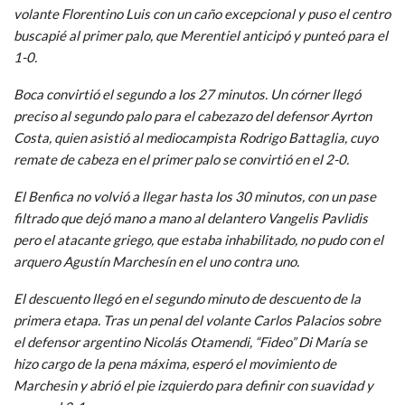
volante Florentino Luis con un caño excepcional y puso el centro
buscapié al primer palo, que Merentiel anticipó y punteó para el
1-0.
Boca convirtió el segundo a los 27 minutos. Un córner llegó
preciso al segundo palo para el cabezazo del defensor Ayrton
Costa, quien asistió al mediocampista Rodrigo Battaglia, cuyo
remate de cabeza en el primer palo se convirtió en el 2-0.
El Benfica no volvió a llegar hasta los 30 minutos, con un pase
filtrado que dejó mano a mano al delantero Vangelis Pavlidis
pero el atacante griego, que estaba inhabilitado, no pudo con el
arquero Agustín Marchesín en el uno contra uno.
El descuento llegó en el segundo minuto de descuento de la
primera etapa. Tras un penal del volante Carlos Palacios sobre
el defensor argentino Nicolás Otamendi, “Fideo” Di María se
hizo cargo de la pena máxima, esperó el movimiento de
Marchesin y abrió el pie izquierdo para definir con suavidad y