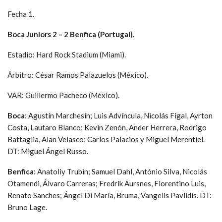
Fecha 1.
Boca Juniors 2 – 2 Benfica (Portugal).
Estadio: Hard Rock Stadium (Miami).
Árbitro: César Ramos Palazuelos (México).
VAR: Guillermo Pacheco (México).
Boca
: Agustín Marchesín; Luis Advíncula, Nicolás Figal, Ayrton
Costa, Lautaro Blanco; Kevin Zenón, Ander Herrera, Rodrigo
Battaglia, Alan Velasco; Carlos Palacios y Miguel Merentiel.
DT: Miguel Ángel Russo.
Benfica
: Anatoliy Trubin; Samuel Dahl, António Silva, Nicolás
Otamendi, Álvaro Carreras; Fredrik Aursnes, Florentino Luis,
Renato Sanches; Ángel Di María, Bruma, Vangelis Pavlidis. DT:
Bruno Lage.