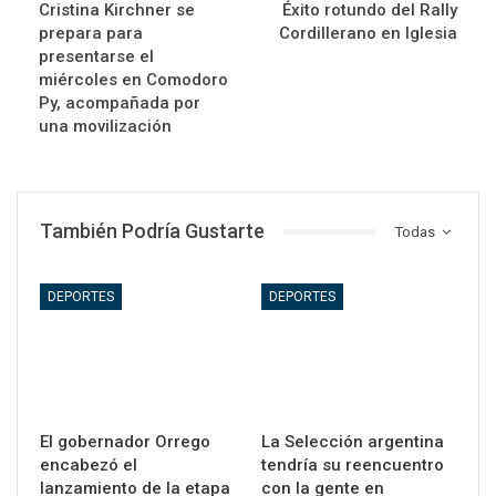
Cristina Kirchner se
Éxito rotundo del Rally
prepara para
Cordillerano en Iglesia
presentarse el
miércoles en Comodoro
Py, acompañada por
una movilización
También Podría Gustarte
Todas
DEPORTES
DEPORTES
El gobernador Orrego
La Selección argentina
encabezó el
tendría su reencuentro
lanzamiento de la etapa
con la gente en