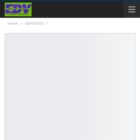
Home
DEPORTES