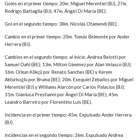
Goles en el primer tiempo: 20m. Miguel Merentiel (BJ), 27m.
Rodrigo Battaglia (BJ); 47m. Ángel Di María (BE).
Gol en el segundo tiempo: 38m. Nicolás Otamendi (BE).
Cambio en el primer tiempo: 20m. Tomás Belmonte por Ander
Herrera (BJ).
Cambios en el segundo tiempo: al inicio. Andrea Belotti por
Samuel Dahl (BE); 13m. Milton Giménez por Alan Velasco (BJ);
16m. Orkun Kökçü por Renato Sanches (BE) y Kerem
Aktürkoğlu por Bruma (BE); 20m. Exequiel Zeballos por Miguel
Merentiel (BJ) y Williams Alarcón por Carlos Palacios (BJ);
31m. Gianluca Prestianni por Ángel Di María (BE), 45m.
Leandro Barreiro por Florentino Luis (BE).
Incidencia en el primer tiempo: 45m. Expulsado Ander Herrera
(BJ).
Incidencias en el segundo tiempo: 26m. Expulsado Andrea