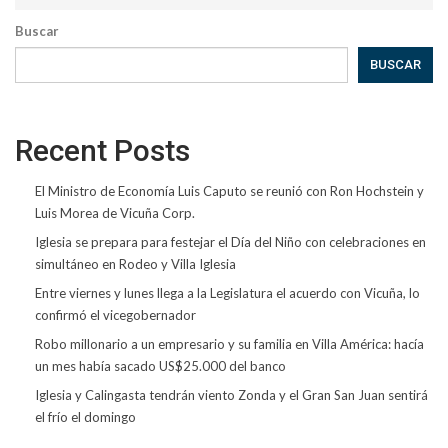
Buscar
BUSCAR
Recent Posts
El Ministro de Economía Luis Caputo se reunió con Ron Hochstein y
Luis Morea de Vicuña Corp.
Iglesia se prepara para festejar el Día del Niño con celebraciones en
simultáneo en Rodeo y Villa Iglesia
Entre viernes y lunes llega a la Legislatura el acuerdo con Vicuña, lo
confirmó el vicegobernador
Robo millonario a un empresario y su familia en Villa América: hacía
un mes había sacado US$25.000 del banco
Iglesia y Calingasta tendrán viento Zonda y el Gran San Juan sentirá
el frío el domingo