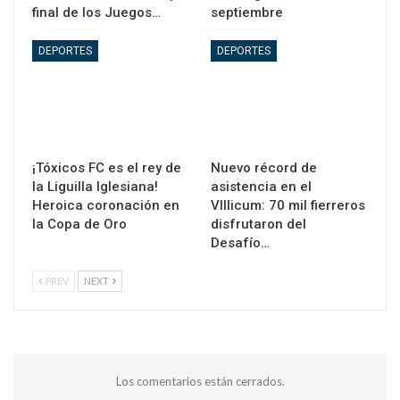
final de los Juegos…
septiembre
DEPORTES
DEPORTES
¡Tóxicos FC es el rey de
Nuevo récord de
la Liguilla Iglesiana!
asistencia en el
Heroica coronación en
VIllicum: 70 mil fierreros
la Copa de Oro
disfrutaron del
Desafío…
PREV
NEXT
Los comentarios están cerrados.