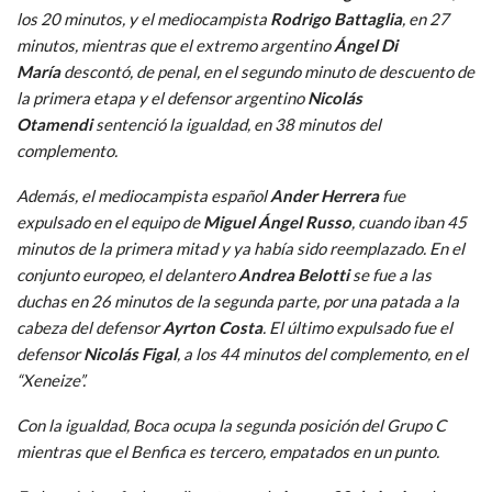
los 20 minutos, y el mediocampista
Rodrigo Battaglia
, en 27
minutos, mientras que el extremo argentino
Ángel Di
María
descontó, de penal, en el segundo minuto de descuento de
la primera etapa y el defensor argentino
Nicolás
Otamendi
sentenció la igualdad, en 38 minutos del
complemento.
Además, el mediocampista español
Ander Herrera
fue
expulsado en el equipo de
Miguel Ángel Russo
, cuando iban 45
minutos de la primera mitad y ya había sido reemplazado. En el
conjunto europeo, el delantero
Andrea Belotti
se fue a las
duchas en 26 minutos de la segunda parte, por una patada a la
cabeza del defensor
Ayrton Costa
. El último expulsado fue el
defensor
Nicolás Figal
, a los 44 minutos del complemento, en el
“Xeneize”.
Con la igualdad, Boca ocupa la segunda posición del Grupo C
mientras que el Benfica es tercero, empatados en un punto.