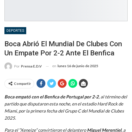
DEPORTES
Boca Abrió El Mundial De Clubes Con
Un Empate Por 2-2 Ante El Benfica
en
lunes 16 de junio de 2025
Por
Prensa E.D.V
Compartir
Boca empató con el Benfica de Portugal por 2-2
, al término del
partido que disputaron esta noche, en el estadio Hard Rock de
Miami, por la primera fecha del Grupo C del Mundial de Clubes
2025.
Para el “Xeneize” convirtieron el delantero
Miguel Merentiel
, a