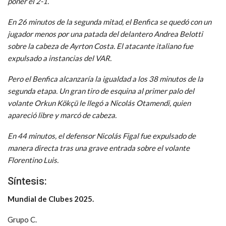
poner el 2-1.
En 26 minutos de la segunda mitad, el Benfica se quedó con un
jugador menos por una patada del delantero Andrea Belotti
sobre la cabeza de Ayrton Costa. El atacante italiano fue
expulsado a instancias del VAR.
Pero el Benfica alcanzaría la igualdad a los 38 minutos de la
segunda etapa. Un gran tiro de esquina al primer palo del
volante Orkun Kökçü le llegó a Nicolás Otamendi, quien
apareció libre y marcó de cabeza.
En 44 minutos, el defensor Nicolás Figal fue expulsado de
manera directa tras una grave entrada sobre el volante
Florentino Luis.
Síntesis:
Mundial de Clubes 2025.
Grupo C.