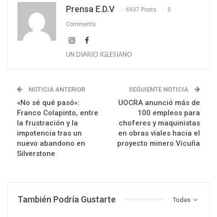
Prensa E.D.V
6937 Posts
0
Comments
UN DIARIO IGLESIANO
NOTICIA ANTERIOR
SEGUIENTE NOTICIA
«No sé qué pasó»:
UOCRA anunció más de
Franco Colapinto, entre
100 empleos para
la frustración y la
choferes y maquinistas
impotencia tras un
en obras viales hacia el
nuevo abandono en
proyecto minero Vicuña
Silverstone
También Podría Gustarte
Todas