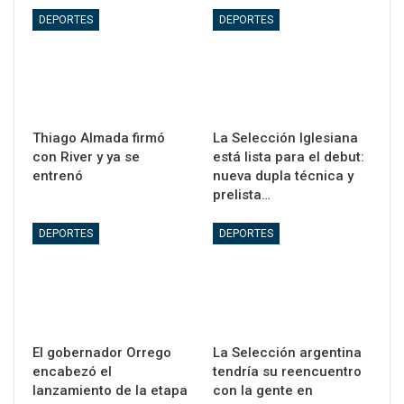
DEPORTES
DEPORTES
Thiago Almada firmó
La Selección Iglesiana
con River y ya se
está lista para el debut:
entrenó
nueva dupla técnica y
prelista…
DEPORTES
DEPORTES
El gobernador Orrego
La Selección argentina
encabezó el
tendría su reencuentro
lanzamiento de la etapa
con la gente en