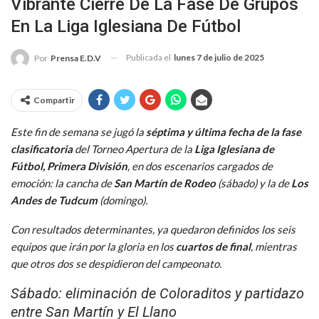
Vibrante Cierre De La Fase De Grupos
En La Liga Iglesiana De Fútbol
Publicada el
lunes 7 de julio de 2025
Por
Prensa E.D.V
Compartir
Este fin de semana se jugó la
séptima y última fecha de la fase
clasificatoria
del Torneo Apertura de la
Liga Iglesiana de
Fútbol, Primera División
, en dos escenarios cargados de
emoción: la cancha de
San Martín de Rodeo
(sábado) y la de
Los
Andes de Tudcum
(domingo).
Con resultados determinantes, ya quedaron definidos los seis
equipos que irán por la gloria en los
cuartos de final
, mientras
que otros dos se despidieron del campeonato.
Sábado: eliminación de Coloraditos y partidazo
entre San Martín y El Llano