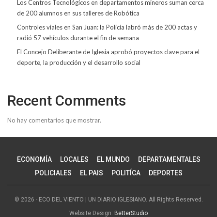
Los Centros Tecnológicos en departamentos mineros suman cerca
de 200 alumnos en sus talleres de Robótica
Controles viales en San Juan: la Policía labró más de 200 actas y
radió 57 vehículos durante el fin de semana
El Concejo Deliberante de Iglesia aprobó proyectos clave para el
deporte, la producción y el desarrollo social
Recent Comments
No hay comentarios que mostrar.
ECONOMÍA
LOCALES
EL MUNDO
DEPARTAMENTALES
POLICIALES
EL PAIS
POLITÍCA
DEPORTES
© 2026 - ECO DEL VIENTO | UN DIARIO IGLESIANO. All Rights Reserved.
Website Design:
BetterStudio