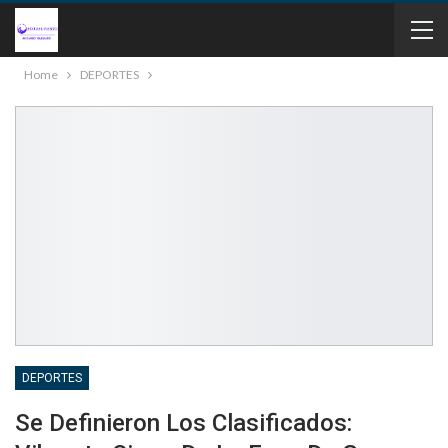
Home
DEPORTES
DEPORTES
Se Definieron Los Clasificados: