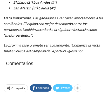
El Llano (2°)
Los Andes (5°)
San Martín (3°)
Colola (4°)
Dato importante:
Los ganadores avanzarán directamente a las
semifinales. El equipo con mejor desempeño entre los
perdedores también accederá a la siguiente instancia como
“mejor perdedor”
.
La próxima fase promete ser apasionante. ¡Comienza la recta
final en busca del campeón del Apertura iglesiano!
Comentarios
Compartir
Facebook
Twitter