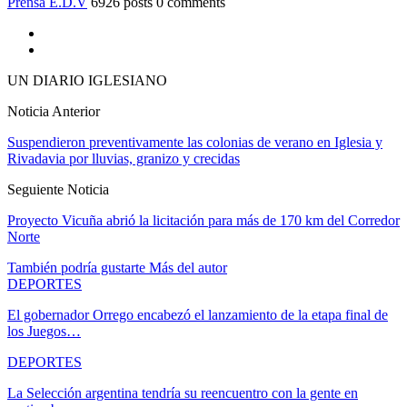
Prensa E.D.V
6926 posts
0 comments
UN DIARIO IGLESIANO
Noticia Anterior
Suspendieron preventivamente las colonias de verano en Iglesia y
Rivadavia por lluvias, granizo y crecidas
Seguiente Noticia
Proyecto Vicuña abrió la licitación para más de 170 km del Corredor
Norte
También podría gustarte
Más del autor
DEPORTES
El gobernador Orrego encabezó el lanzamiento de la etapa final de
los Juegos…
DEPORTES
La Selección argentina tendría su reencuentro con la gente en