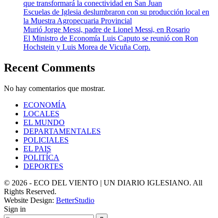
que transformará la conectividad en San Juan
Escuelas de Iglesia deslumbraron con su producción local en
la Muestra Agropecuaria Provincial
Murió Jorge Messi, padre de Lionel Messi, en Rosario
El Ministro de Economía Luis Caputo se reunió con Ron
Hochstein y Luis Morea de Vicuña Corp.
Recent Comments
No hay comentarios que mostrar.
ECONOMÍA
LOCALES
EL MUNDO
DEPARTAMENTALES
POLICIALES
EL PAIS
POLITÍCA
DEPORTES
© 2026 - ECO DEL VIENTO | UN DIARIO IGLESIANO. All
Rights Reserved.
Website Design:
BetterStudio
Sign in