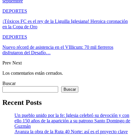
septiembre
DEPORTES
¡Tóxicos FC es el rey de la Liguilla Iglesiana! Heroica coronación
en la Copa de Oro
DEPORTES
Nuevo récord de asistencia en el VIllicum: 70 mil fierreros
disfrutaron del Desafío…
Prev
Next
Los comentarios están cerrados.
Buscar
Buscar
Recent Posts
Un pueblo unido por la fe: Iglesia celebró su devoción y con
ello 150 años de la aparición a su patrono Santo Domingo de
Guzmán
Avanza la obra de la Ruta 40 Norte: así es el proyecto clave