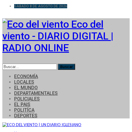
SÁBADO 8 DE AGOSTO DE 2026
Eco del
viento - DIARIO DIGITAL |
RADIO ONLINE
ECONOMÍA
LOCALES
EL MUNDO
DEPARTAMENTALES
POLICIALES
EL PAIS
POLITÍCA
DEPORTES