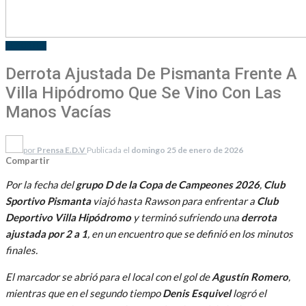
DEPORTES
Derrota Ajustada De Pismanta Frente A
Villa Hipódromo Que Se Vino Con Las
Manos Vacías
por
Prensa E.D.V
Publicada el
domingo 25 de enero de 2026
Compartir
Por la fecha del
grupo D de la Copa de Campeones 2026
,
Club
Sportivo Pismanta
viajó hasta Rawson para enfrentar a
Club
Deportivo Villa Hipódromo
y terminó sufriendo una
derrota
ajustada por 2 a 1
, en un encuentro que se definió en los minutos
finales.
El marcador se abrió para el local con el gol de
Agustín Romero
,
mientras que en el segundo tiempo
Denis Esquivel
logró el