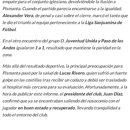
empate para el conjunto iglesiano, devolviéndole la ilusión a
Pismanta. Cuando el partido parecía encaminarse a la igualdad,
Alexander Vera
, de penal y casi sobre el cierre, marcó el tanto que
le dio el triunfo al equipo perteneciente a la
Liga Sanjuanina de
Fútbol
.
En el otro encuentro del grupo D,
Juventud Unida y Paso de los
Andes
igualaron
1 a 1
, resultado que mantiene la paridad en la
zona.
Más allá del resultado deportivo, la principal preocupación para
Pismanta pasó por la salud de
Lucas Rivero
, quien sufrió un fuerte
golpe en las costillas tras recibir un codazo y debió ser trasladado
al hospital más cercano para su evaluación. Afortunadamente, a la
hora de publicar este informe, el
presidente del club, Juan Díaz
,
confirmó que ya se encontraban saliendo del nosocomio con el
jugador
en buen estado y recuperado
, llevando tranquilidad a
todo el entorno del club.