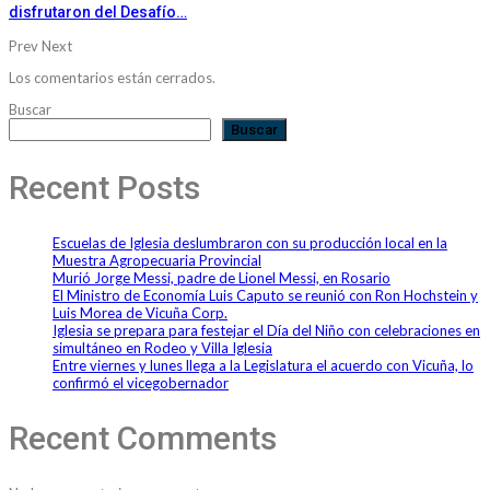
disfrutaron del Desafío…
Prev
Next
Los comentarios están cerrados.
Buscar
Buscar
Recent Posts
Escuelas de Iglesia deslumbraron con su producción local en la
Muestra Agropecuaria Provincial
Murió Jorge Messi, padre de Lionel Messi, en Rosario
El Ministro de Economía Luis Caputo se reunió con Ron Hochstein y
Luis Morea de Vicuña Corp.
Iglesia se prepara para festejar el Día del Niño con celebraciones en
simultáneo en Rodeo y Villa Iglesia
Entre viernes y lunes llega a la Legislatura el acuerdo con Vicuña, lo
confirmó el vicegobernador
Recent Comments