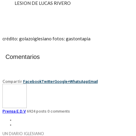
LESION DE LUCAS RIVERO
crédito: golazoiglesiano fotos: gastontapia
Comentarios
Compartir
Facebook
Twitter
Google+
WhatsApp
Email
Prensa E.D.V
6924 posts
0 comments
UN DIARIO IGLESIANO