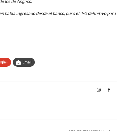
de los de Angaco.
ien había ingresado desde el banco, puso el 4-0 definitivo para
ogle+
Email