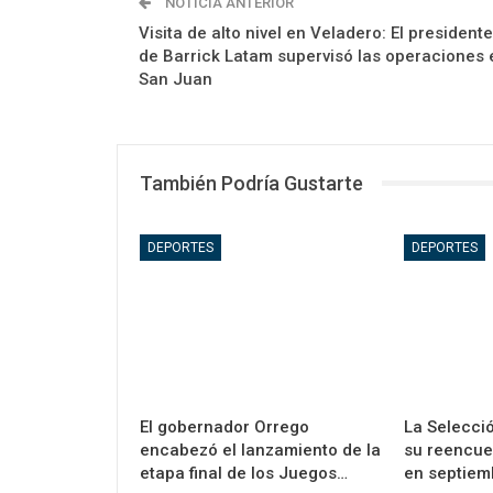
NOTICIA ANTERIOR
Visita de alto nivel en Veladero: El presidente
de Barrick Latam supervisó las operaciones 
San Juan
También Podría Gustarte
DEPORTES
DEPORTES
El gobernador Orrego
La Selecció
encabezó el lanzamiento de la
su reencue
etapa final de los Juegos…
en septiem