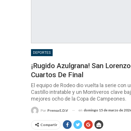
DEPORTES
¡Rugido Azulgrana! San Lorenzo
Cuartos De Final
El equipo de Rodeo dio vuelta la serie con
Castillo intratable y un Montiveros clave baj
mejores ocho de la Copa de Campeones.
en
domingo 15 de marzo de 202
Por
Prensa E.D.V
Compartir