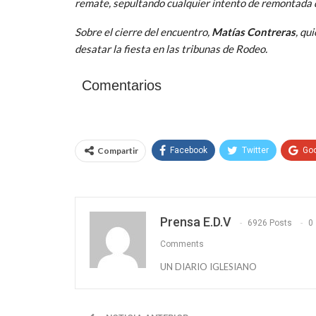
remate, sepultando cualquier intento de remontada 
Sobre el cierre del encuentro,
Matías Contreras
, qu
desatar la fiesta en las tribunas de Rodeo.
Comentarios
Compartir
Facebook
Twitter
Go
Prensa E.D.V
6926 Posts
0
Comments
UN DIARIO IGLESIANO