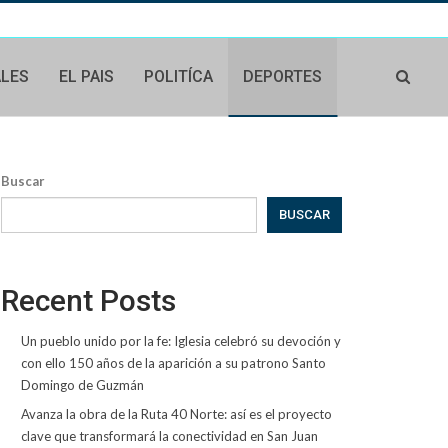
ALES
EL PAIS
POLITÍCA
DEPORTES
Buscar
BUSCAR
Recent Posts
Un pueblo unido por la fe: Iglesia celebró su devoción y
con ello 150 años de la aparición a su patrono Santo
Domingo de Guzmán
Avanza la obra de la Ruta 40 Norte: así es el proyecto
clave que transformará la conectividad en San Juan