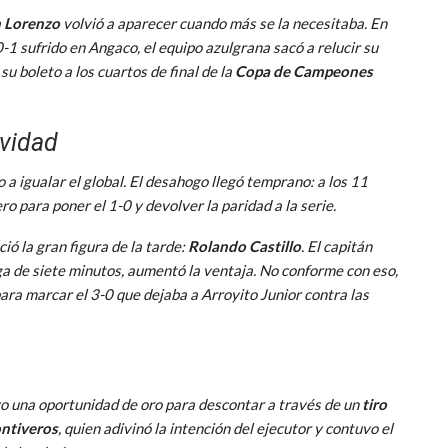
n Lorenzo
volvió a aparecer cuando más se la necesitaba. En
-1 sufrido en Angaco, el equipo azulgrana sacó a relucir su
 su boleto a los cuartos de final de la
Copa de Campeones
ividad
do a igualar el global. El desahogo llegó temprano: a los 11
o para poner el 1-0 y devolver la paridad a la serie.
ió la gran figura de la tarde:
Rolando Castillo
. El capitán
ga de siete minutos, aumentó la ventaja. No conforme con eso,
 para marcar el 3-0 que dejaba a Arroyito Junior contra las
uvo una oportunidad de oro para descontar a través de un
tiro
ntiveros
, quien adivinó la intención del ejecutor y contuvo el