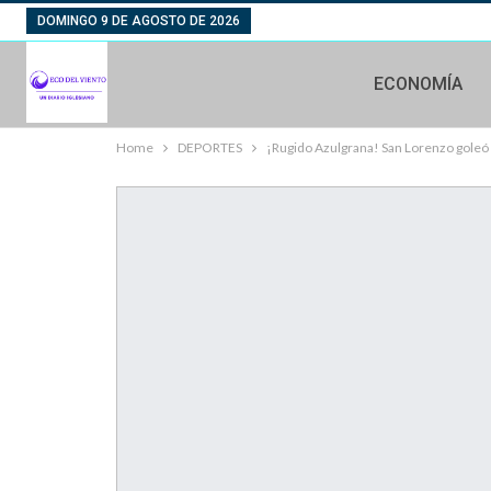
DOMINGO 9 DE AGOSTO DE 2026
ECONOMÍA
Home
DEPORTES
¡Rugido Azulgrana! San Lorenzo goleó a