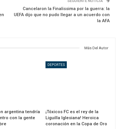
SEGUIENTE NOTICIA
Cancelaron la Finalissima por la guerra: la
en
UEFA dijo que no pudo llegar a un acuerdo con
la AFA
Más Del Autor
DEPORTES
n argentina tendría
¡Tóxicos FC es el rey de la
ntro con la gente
Liguilla Iglesiana! Heroica
bre
coronación en la Copa de Oro