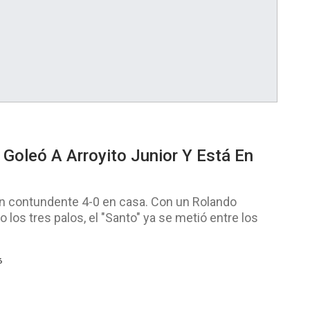
 Goleó A Arroyito Junior Y Está En
 un contundente 4-0 en casa. Con un Rolando
o los tres palos, el "Santo" ya se metió entre los
6