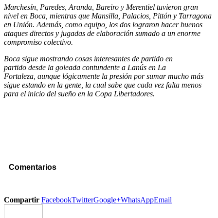
Marchesín, Paredes, Aranda, Bareiro y Merentiel tuvieron gran
nivel en Boca, mientras que Mansilla, Palacios, Pittón y Tarragona
en Unión. Además, como equipo, los dos lograron hacer buenos
ataques directos y jugadas de elaboración sumado a un enorme
compromiso colectivo.
Boca sigue mostrando cosas interesantes de partido en
partido desde la goleada contundente a Lanús en La
Fortaleza, aunque lógicamente la presión por sumar mucho más
sigue estando en la gente, la cual sabe que cada vez falta menos
para el inicio del sueño en la Copa Libertadores.
Comentarios
Compartir
Facebook
Twitter
Google+
WhatsApp
Email