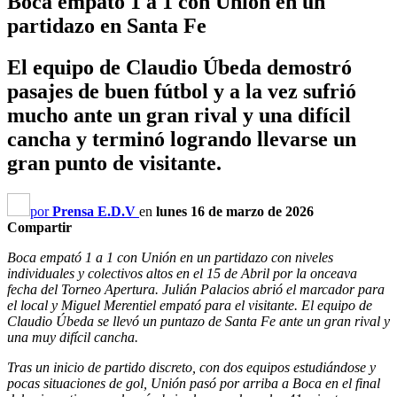
Boca empató 1 a 1 con Unión en un
partidazo en Santa Fe
El equipo de Claudio Úbeda demostró
pasajes de buen fútbol y a la vez sufrió
mucho ante un gran rival y una difícil
cancha y terminó logrando llevarse un
gran punto de visitante.
por
Prensa E.D.V
en
lunes 16 de marzo de 2026
Compartir
Boca empató 1 a 1 con Unión en un partidazo con niveles
individuales y colectivos altos en el 15 de Abril por la onceava
fecha del Torneo Apertura. Julián Palacios abrió el marcador para
el local y Miguel Merentiel empató para el visitante. El equipo de
Claudio Úbeda se llevó un puntazo de Santa Fe ante un gran rival y
una muy difícil cancha.
Tras un inicio de partido discreto, con dos equipos estudiándose y
pocas situaciones de gol, Unión pasó por arriba a Boca en el final