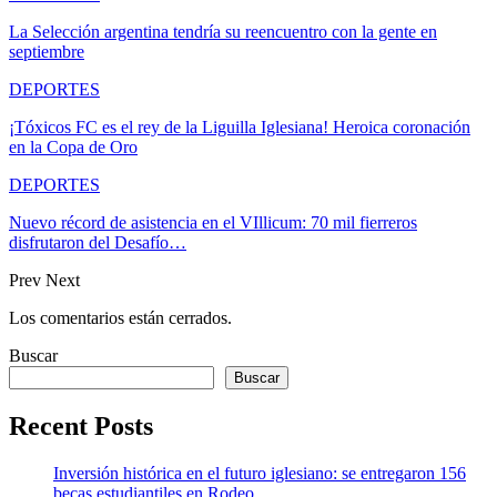
La Selección argentina tendría su reencuentro con la gente en
septiembre
DEPORTES
¡Tóxicos FC es el rey de la Liguilla Iglesiana! Heroica coronación
en la Copa de Oro
DEPORTES
Nuevo récord de asistencia en el VIllicum: 70 mil fierreros
disfrutaron del Desafío…
Prev
Next
Los comentarios están cerrados.
Buscar
Buscar
Recent Posts
Inversión histórica en el futuro iglesiano: se entregaron 156
becas estudiantiles en Rodeo