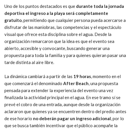
Uno de los puntos destacados es que
durante toda la jornada
deportiva el ingreso a la playa será completamente
gratuito
, permitiendo que cualquier persona pueda acercarse a
disfrutar de las maniobras, las competencias y el espectáculo
visual que ofrece esta disciplina sobre el agua. Desde la
organización remarcaron que la idea es que el evento sea
abierto, accesible y convocante, buscando generar una
propuesta para toda la familia y para quienes quieran pasar una
tarde distinta al aire libre.
La dinámica cambiará a partir de las
19 horas
, momento en el
que comenzará el denominado
After Beach
, una propuesta
pensada para extender la experiencia del evento una vez
finalizada la actividad principal en el agua. En ese tramo sí se
prevé el cobro de una entrada, aunque desde la organización
aclararon que quienes ya se encuentren dentro del predio antes
de ese horario
no deberán pagar un ingreso adicional
, por lo
que se busca también incentivar que el público acompañe la