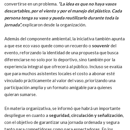
convertirse en un problema.
“La idea es que no haya vasos
descartables, por el viento y por el manejo del plástico. Cada
persona tenga su vaso y pueda reutilizarlo durante toda la
jornada”,
explicaron desde la organización.
Además del componente ambiental, la iniciativa también apunta
a que ese eco vaso quede como un recuerdo o
souvenir
del
evento, reforzando la identidad de una propuesta que busca
diferenciarse no solo por lo deportivo, sino también por la
experiencia integral que ofrecerá al público. Incluso se evalúa
que para muchos asistentes locales el costo a abonar esté
vinculado prácticamente al valor del vaso, priorizando una
participación amplia y un formato amigable para quienes
quieran sumarse.
En materia organizativa, se informó que habrá un importante
despliegue en cuanto a
seguridad, circulación y señalización
,
con el objetivo de garantizar una jornada ordenada y segura
tanto para competidores como para espectadores. En los