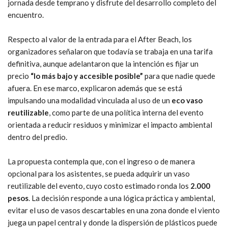
jornada desde temprano y disfrute del desarrollo completo del
encuentro.
Respecto al valor de la entrada para el After Beach, los
organizadores señalaron que todavía se trabaja en una tarifa
definitiva, aunque adelantaron que la intención es fijar un
precio
“lo más bajo y accesible posible”
para que nadie quede
afuera. En ese marco, explicaron además que se está
impulsando una modalidad vinculada al uso de un
eco vaso
reutilizable
, como parte de una política interna del evento
orientada a reducir residuos y minimizar el impacto ambiental
dentro del predio.
La propuesta contempla que, con el ingreso o de manera
opcional para los asistentes, se pueda adquirir un vaso
reutilizable del evento, cuyo costo estimado ronda los
2.000
pesos
. La decisión responde a una lógica práctica y ambiental,
evitar el uso de vasos descartables en una zona donde el viento
juega un papel central y donde la dispersión de plásticos puede