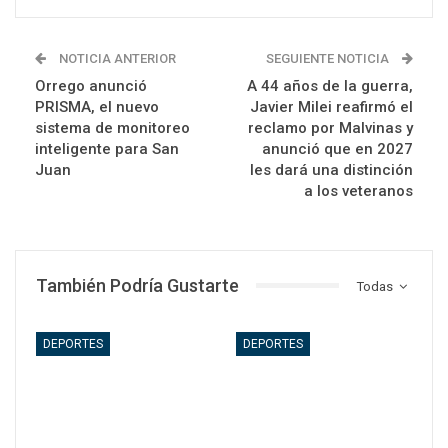
NOTICIA ANTERIOR
SEGUIENTE NOTICIA
Orrego anunció
A 44 años de la guerra,
PRISMA, el nuevo
Javier Milei reafirmó el
sistema de monitoreo
reclamo por Malvinas y
inteligente para San
anunció que en 2027
Juan
les dará una distinción
a los veteranos
También Podría Gustarte
Todas
DEPORTES
DEPORTES