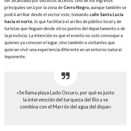
ser alcanzado por distintos accesos. Uno de los ingresos
principales será por la zona de
Cerro Negro
, aunque también se
podrá arribar desde el sector este, tomando
calle Santa Lucía
hacia el norte
, lo que facilitará el arribo de público local y de
turistas que lleguen desde otros puntos del departamento o de
la provincia. La intención es que el evento no solo convoque a
quienes ya conocen el lugar, sino también a visitantes que
quieran vivir una experiencia diferente en un entorno natural
imponente.
«Se llama playa Lado Oscuro, por qué es justo
la intervención del turqueza del Río y se
combina con el Marrón del agua del dique»