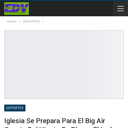
Home
DEPORTES
DEPORTES
Iglesia Se Prepara Para El Big Air