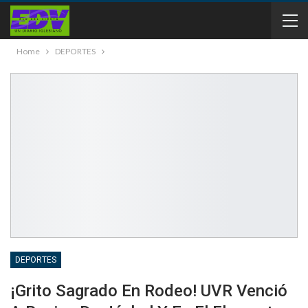
Home
DEPORTES
DEPORTES
¡Grito Sagrado En Rodeo! UVR Venció