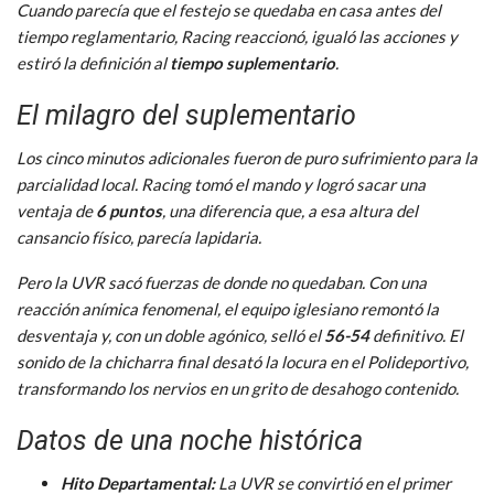
Cuando parecía que el festejo se quedaba en casa antes del
tiempo reglamentario, Racing reaccionó, igualó las acciones y
estiró la definición al
tiempo suplementario
.
El milagro del suplementario
Los cinco minutos adicionales fueron de puro sufrimiento para la
parcialidad local. Racing tomó el mando y logró sacar una
ventaja de
6 puntos
, una diferencia que, a esa altura del
cansancio físico, parecía lapidaria.
Pero la UVR sacó fuerzas de donde no quedaban. Con una
reacción anímica fenomenal, el equipo iglesiano remontó la
desventaja y, con un doble agónico, selló el
56-54
definitivo. El
sonido de la chicharra final desató la locura en el Polideportivo,
transformando los nervios en un grito de desahogo contenido.
Datos de una noche histórica
Hito Departamental:
La UVR se convirtió en el primer