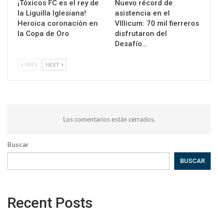
¡Tóxicos FC es el rey de
Nuevo récord de
la Liguilla Iglesiana!
asistencia en el
Heroica coronación en
VIllicum: 70 mil fierreros
la Copa de Oro
disfrutaron del
Desafío…
PREV
NEXT
Los comentarios están cerrados.
Buscar
BUSCAR
Recent Posts