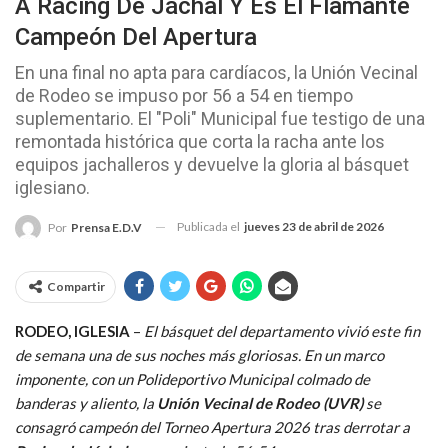
A Racing De Jáchal Y Es El Flamante
Campeón Del Apertura
En una final no apta para cardíacos, la Unión Vecinal
de Rodeo se impuso por 56 a 54 en tiempo
suplementario. El "Poli" Municipal fue testigo de una
remontada histórica que corta la racha ante los
equipos jachalleros y devuelve la gloria al básquet
iglesiano.
Publicada el
jueves 23 de abril de 2026
Por
Prensa E.D.V
Compartir
RODEO, IGLESIA
–
El básquet del departamento vivió este fin
de semana una de sus noches más gloriosas. En un marco
imponente, con un Polideportivo Municipal colmado de
banderas y aliento, la
Unión Vecinal de Rodeo (UVR)
se
consagró campeón del Torneo Apertura 2026 tras derrotar a