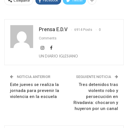
Compartir
Facebook
Twitter
Prensa E.D.V
6914 Posts
0
Comments
UN DIARIO IGLESIANO
NOTICIA ANTERIOR
SEGUIENTE NOTICIA
Este jueves se realiza la
Tres detenidos tras
jornada para prevenir la
violento robo y
violencia en la escuela
persecución en
Rivadavia: chocaron y
huyeron por un canal