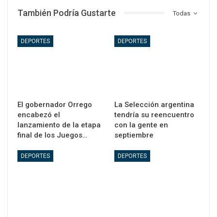
También Podría Gustarte
Todas
DEPORTES
DEPORTES
El gobernador Orrego
La Selección argentina
encabezó el
tendría su reencuentro
lanzamiento de la etapa
con la gente en
final de los Juegos…
septiembre
DEPORTES
DEPORTES