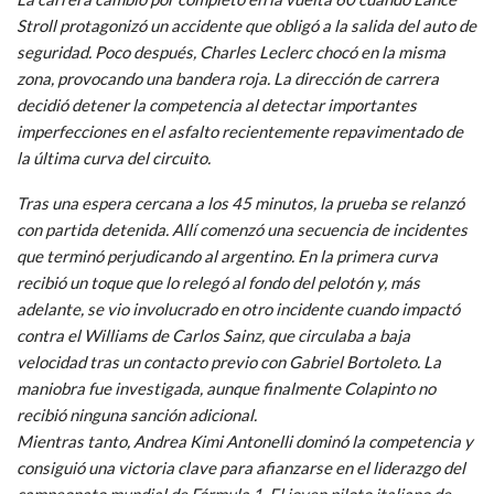
Stroll protagonizó un accidente que obligó a la salida del auto de
seguridad. Poco después, Charles Leclerc chocó en la misma
zona, provocando una bandera roja. La dirección de carrera
decidió detener la competencia al detectar importantes
imperfecciones en el asfalto recientemente repavimentado de
la última curva del circuito.
Tras una espera cercana a los 45 minutos, la prueba se relanzó
con partida detenida. Allí comenzó una secuencia de incidentes
que terminó perjudicando al argentino. En la primera curva
recibió un toque que lo relegó al fondo del pelotón y, más
adelante, se vio involucrado en otro incidente cuando impactó
contra el Williams de Carlos Sainz, que circulaba a baja
velocidad tras un contacto previo con Gabriel Bortoleto. La
maniobra fue investigada, aunque finalmente Colapinto no
recibió ninguna sanción adicional.
Mientras tanto, Andrea Kimi Antonelli dominó la competencia y
consiguió una victoria clave para afianzarse en el liderazgo del
campeonato mundial de Fórmula 1. El joven piloto italiano de