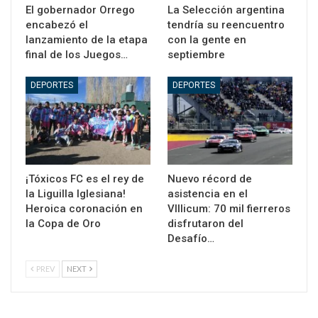
El gobernador Orrego
La Selección argentina
encabezó el
tendría su reencuentro
lanzamiento de la etapa
con la gente en
final de los Juegos…
septiembre
DEPORTES
DEPORTES
¡Tóxicos FC es el rey de
Nuevo récord de
la Liguilla Iglesiana!
asistencia en el
Heroica coronación en
VIllicum: 70 mil fierreros
la Copa de Oro
disfrutaron del
Desafío…
PREV
NEXT