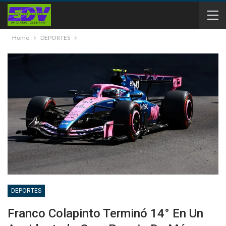
Home
DEPORTES
DEPORTES
Franco Colapinto Terminó 14° En Un