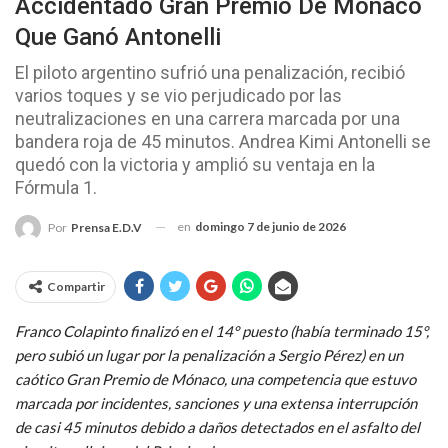
Accidentado Gran Premio De Mónaco
Que Ganó Antonelli
El piloto argentino sufrió una penalización, recibió
varios toques y se vio perjudicado por las
neutralizaciones en una carrera marcada por una
bandera roja de 45 minutos. Andrea Kimi Antonelli se
quedó con la victoria y amplió su ventaja en la
Fórmula 1.
en
domingo 7 de junio de 2026
Por
Prensa E.D.V
Compartir
Franco Colapinto finalizó en el 14° puesto (había terminado 15°,
pero subió un lugar por la penalización a Sergio Pérez) en un
caótico Gran Premio de Mónaco, una competencia que estuvo
marcada por incidentes, sanciones y una extensa interrupción
de casi 45 minutos debido a daños detectados en el asfalto del