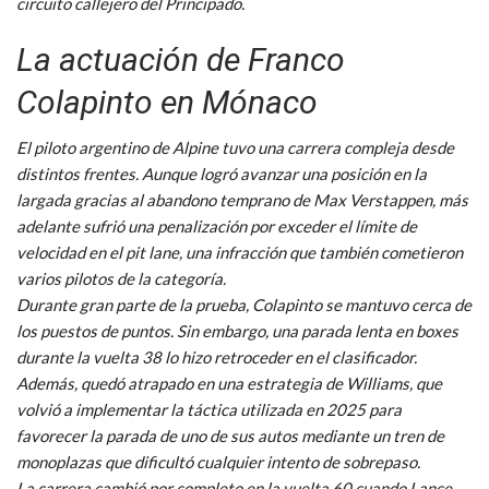
circuito callejero del Principado.
La actuación de Franco
Colapinto en Mónaco
El piloto argentino de Alpine tuvo una carrera compleja desde
distintos frentes. Aunque logró avanzar una posición en la
largada gracias al abandono temprano de Max Verstappen, más
adelante sufrió una penalización por exceder el límite de
velocidad en el pit lane, una infracción que también cometieron
varios pilotos de la categoría.
Durante gran parte de la prueba, Colapinto se mantuvo cerca de
los puestos de puntos. Sin embargo, una parada lenta en boxes
durante la vuelta 38 lo hizo retroceder en el clasificador.
Además, quedó atrapado en una estrategia de Williams, que
volvió a implementar la táctica utilizada en 2025 para
favorecer la parada de uno de sus autos mediante un tren de
monoplazas que dificultó cualquier intento de sobrepaso.
La carrera cambió por completo en la vuelta 60 cuando Lance