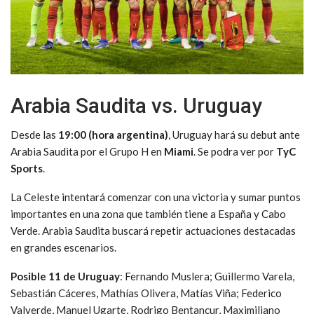
Arabia Saudita vs. Uruguay
Desde las
19:00 (hora argentina)
, Uruguay hará su debut ante
Arabia Saudita por el Grupo H en
Miami
. Se podra ver por
TyC
Sports
.
La Celeste intentará comenzar con una victoria y sumar puntos
importantes en una zona que también tiene a España y Cabo
Verde. Arabia Saudita buscará repetir actuaciones destacadas
en grandes escenarios.
Posible 11 de Uruguay
: Fernando Muslera; Guillermo Varela,
Sebastián Cáceres, Mathías Olivera, Matías Viña; Federico
Valverde, Manuel Ugarte, Rodrigo Bentancur, Maximiliano