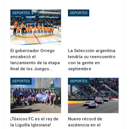
DEPORTES
DEPORTES
El gobernador Orrego
La Selección argentina
encabezó el
tendría su reencuentro
lanzamiento de la etapa
con la gente en
final de los Juegos…
septiembre
DEPORTES
DEPORTES
¡Tóxicos FC es el rey de
Nuevo récord de
la Liguilla Iglesiana!
asistencia en el