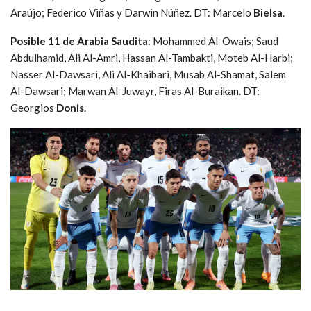
Araújo; Federico Viñas y Darwin Núñez. DT: Marcelo
Bielsa
.
Posible 11 de Arabia Saudita
: Mohammed Al-Owais; Saud
Abdulhamid, Ali Al-Amri, Hassan Al-Tambakti, Moteb Al-Harbi;
Nasser Al-Dawsari, Ali Al-Khaibari, Musab Al-Shamat, Salem
Al-Dawsari; Marwan Al-Juwayr, Firas Al-Buraikan. DT:
Georgios
Donis
.