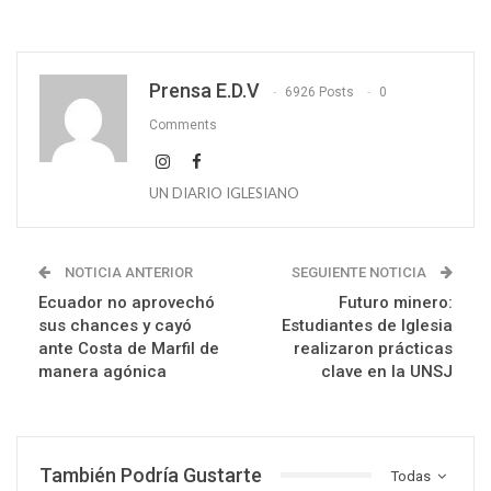
Prensa E.D.V
6926 Posts
0
Comments
UN DIARIO IGLESIANO
NOTICIA ANTERIOR
SEGUIENTE NOTICIA
Ecuador no aprovechó
Futuro minero:
sus chances y cayó
Estudiantes de Iglesia
ante Costa de Marfil de
realizaron prácticas
manera agónica
clave en la UNSJ
También Podría Gustarte
Todas