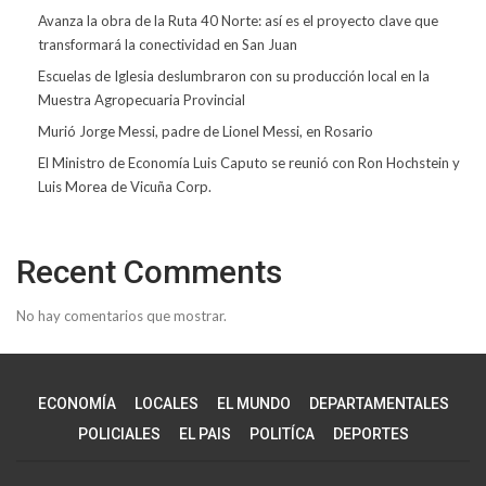
Avanza la obra de la Ruta 40 Norte: así es el proyecto clave que
transformará la conectividad en San Juan
Escuelas de Iglesia deslumbraron con su producción local en la
Muestra Agropecuaria Provincial
Murió Jorge Messi, padre de Lionel Messi, en Rosario
El Ministro de Economía Luis Caputo se reunió con Ron Hochstein y
Luis Morea de Vicuña Corp.
Recent Comments
No hay comentarios que mostrar.
ECONOMÍA
LOCALES
EL MUNDO
DEPARTAMENTALES
POLICIALES
EL PAIS
POLITÍCA
DEPORTES