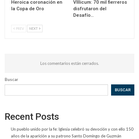
Heroica coronación en
VIllicum: 70 mil fierreros
la Copa de Oro
disfrutaron del
Desafío…
PREV
NEXT
Los comentarios están cerrados.
Buscar
BUSCAR
Recent Posts
Un pueblo unido por la fe: Iglesia celebró su devoción y con ello 150
años de la aparición a su patrono Santo Domingo de Guzmán