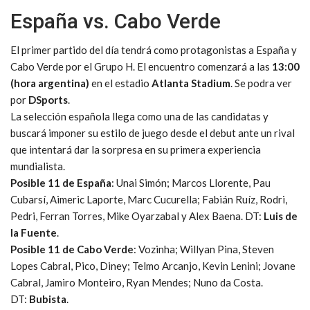
España vs. Cabo Verde
El primer partido del día tendrá como protagonistas a España y
Cabo Verde por el Grupo H. El encuentro comenzará a las
13:00
(hora argentina)
en el estadio
Atlanta Stadium
. Se podra ver
por
DSports
.
La selección española llega como una de las candidatas y
buscará imponer su estilo de juego desde el debut ante un rival
que intentará dar la sorpresa en su primera experiencia
mundialista.
Posible 11 de España
: Unai Simón; Marcos Llorente, Pau
Cubarsí, Aimeric Laporte, Marc Cucurella; Fabián Ruíz, Rodri,
Pedri, Ferran Torres, Mike Oyarzabal y Alex Baena. DT:
Luis de
la Fuente
.
Posible 11 de Cabo Verde
: Vozinha; Willyan Pina, Steven
Lopes Cabral, Pico, Diney; Telmo Arcanjo, Kevin Lenini; Jovane
Cabral, Jamiro Monteiro, Ryan Mendes; Nuno da Costa.
DT:
Bubista
.