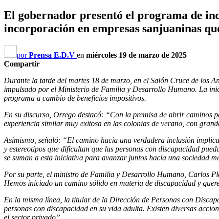
El gobernador presentó el programa de inc
incorporación en empresas sanjuaninas que 
por
Prensa E.D.V
en
miércoles 19 de marzo de 2025
Compartir
Durante la tarde del martes 18 de marzo, en el Salón Cruce de los 
impulsado por el Ministerio de Familia y Desarrollo Humano. La inic
programa a cambio de beneficios impositivos.
En su discurso, Orrego destacó: “Con la premisa de abrir caminos p
experiencia similar muy exitosa en las colonias de verano, con grand
Asimismo, señaló: “El camino hacia una verdadera inclusión implica
y estereotipos que dificultan que las personas con discapacidad pued
se suman a esta iniciativa para avanzar juntos hacia una sociedad más
Por su parte, el ministro de Familia y Desarrollo Humano, Carlos Pl
Hemos iniciado un camino sólido en materia de discapacidad y quere
En la misma línea, la titular de la Dirección de Personas con Disc
personas con discapacidad en su vida adulta. Existen diversas accione
el sector privado”.