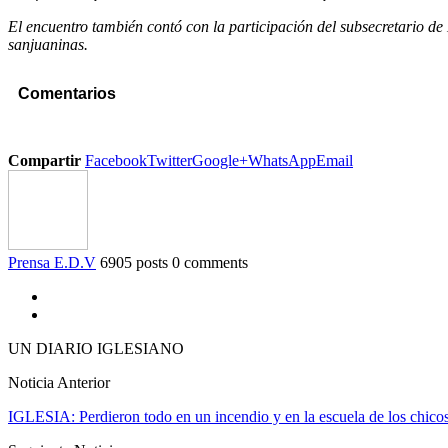
El encuentro también contó con la participación del subsecretario de
sanjuaninas.
Comentarios
Compartir
Facebook
Twitter
Google+
WhatsApp
Email
Prensa E.D.V
6905 posts
0 comments
UN DIARIO IGLESIANO
Noticia Anterior
IGLESIA: Perdieron todo en un incendio y en la escuela de los chico