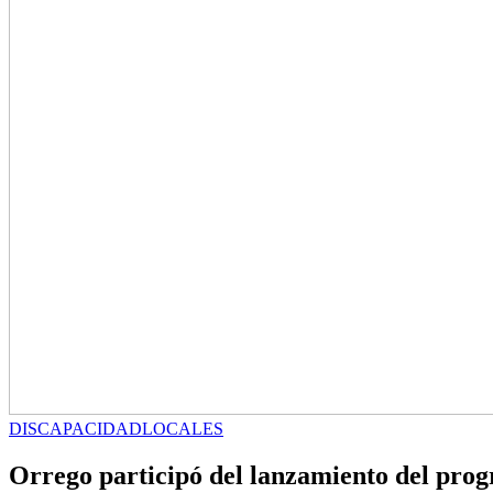
DISCAPACIDAD
LOCALES
Orrego participó del lanzamiento del pr