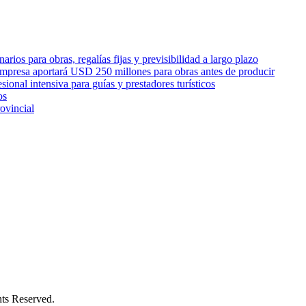
rios para obras, regalías fijas y previsibilidad a largo plazo
empresa aportará USD 250 millones para obras antes de producir
sional intensiva para guías y prestadores turísticos
os
ovincial
s Reserved.