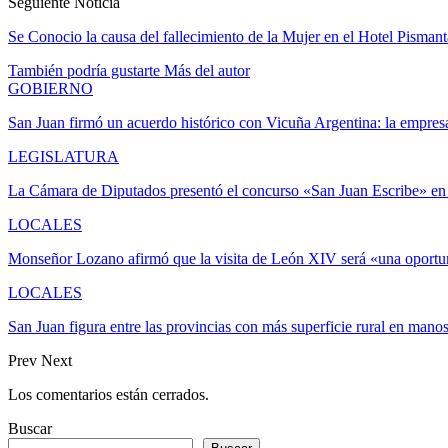
Seguiente Noticia
Se Conocio la causa del fallecimiento de la Mujer en el Hotel Pismant
También podría gustarte
Más del autor
GOBIERNO
San Juan firmó un acuerdo histórico con Vicuña Argentina: la empr
LEGISLATURA
La Cámara de Diputados presentó el concurso «San Juan Escribe» en
LOCALES
Monseñor Lozano afirmó que la visita de León XIV será «una oportu
LOCALES
San Juan figura entre las provincias con más superficie rural en mano
Prev
Next
Los comentarios están cerrados.
Buscar