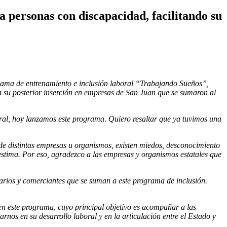
 personas con discapacidad, facilitando su
grama de entrenamiento e inclusión laboral “Trabajando Sueños”,
a su posterior inserción en empresas de San Juan que se sumaron al
al, hoy lanzamos este programa. Quiero resaltar que ya tuvimos una
e distintas empresas u organismos, existen miedos, desconocimiento
estima. Por eso, agradezco a las empresas y organismos estatales que
sarios y comerciantes que se suman a este programa de inclusión.
n este programa, cuyo principal objetivo es acompañar a las
rnos en su desarrollo laboral y en la articulación entre el Estado y