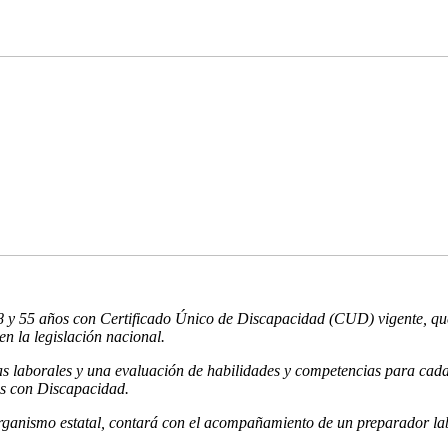
y 55 años con Certificado Único de Discapacidad (CUD) vigente, que ya
n la legislación nacional.
vistas laborales y una evaluación de habilidades y competencias para ca
as con Discapacidad.
rganismo estatal, contará con el acompañamiento de un preparador labor