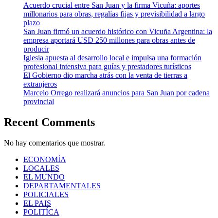
Acuerdo crucial entre San Juan y la firma Vicuña: aportes
millonarios para obras, regalías fijas y previsibilidad a largo
plazo
San Juan firmó un acuerdo histórico con Vicuña Argentina: la
empresa aportará USD 250 millones para obras antes de
producir
Iglesia apuesta al desarrollo local e impulsa una formación
profesional intensiva para guías y prestadores turísticos
El Gobierno dio marcha atrás con la venta de tierras a
extranjeros
Marcelo Orrego realizará anuncios para San Juan por cadena
provincial
Recent Comments
No hay comentarios que mostrar.
ECONOMÍA
LOCALES
EL MUNDO
DEPARTAMENTALES
POLICIALES
EL PAIS
POLITÍCA