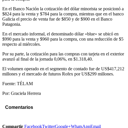
En el Banco Nación la cotización del dólar minorista se posicionó a
$824 para la venta y $784 para la compra, mientras que en el banco
Galicia el precio de venta fue de $850 y de $900 en el Banco
Patagonia.
En el mercado informal, el denominado dólar «blue» se ubicó en
$990 para la venta y $960 para la compra, con una reducción de $5
respecto al miércoles.
Por su parte, la cotización para las compras con tarjeta en el exterior
avanzó al final de la jornada 0,06%, en $1.318,40.
El volumen operado en el segmento de contado fue de US$417,212
millones y el mercado de futuros Rofex por US$299 millones.
Fuente: TÉLAM
Por: Graciela Herrera
Comentarios
Compartir
Facebook
Twitter
Google+
WhatsApp
Email