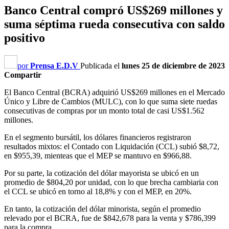
Banco Central compró US$269 millones y
suma séptima rueda consecutiva con saldo
positivo
por
Prensa E.D.V
Publicada el
lunes 25 de diciembre de 2023
Compartir
El Banco Central (BCRA) adquirió US$269 millones en el Mercado
Único y Libre de Cambios (MULC), con lo que suma siete ruedas
consecutivas de compras por un monto total de casi US$1.562
millones.
En el segmento bursátil, los dólares financieros registraron
resultados mixtos: el Contado con Liquidación (CCL) subió $8,72,
en $955,39, mienteas que el MEP se mantuvo en $966,88.
Por su parte, la cotización del dólar mayorista se ubicó en un
promedio de $804,20 por unidad, con lo que brecha cambiaria con
el CCL se ubicó en torno al 18,8% y con el MEP, en 20%.
En tanto, la cotización del dólar minorista, según el promedio
relevado por el BCRA, fue de $842,678 para la venta y $786,399
para la compra.