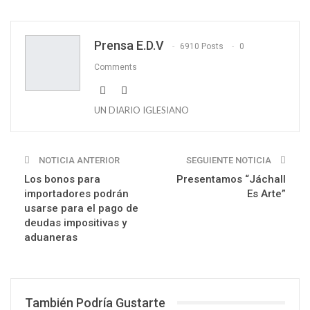
WhatsApp
Email
Prensa E.D.V
6910 Posts
0
Comments
UN DIARIO IGLESIANO
NOTICIA ANTERIOR
SEGUIENTE NOTICIA
Los bonos para
Presentamos “Jáchall
importadores podrán
Es Arte”
usarse para el pago de
deudas impositivas y
aduaneras
También Podría Gustarte