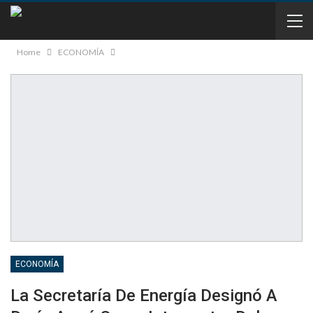
Home
ECONOMÍA
ECONOMÍA
La Secretaría De Energía Designó A