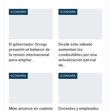
ECONOMÍA
ECONOMÍA
El gobernador Orrego
Desde este sábado
presentó el balance de
aumentan los
la misión internacional
combustibles por una
para ampliar…
actualización parcial
de…
ECONOMÍA
ECONOMÍA
Milei anunció en cadena
Docentes y empleados