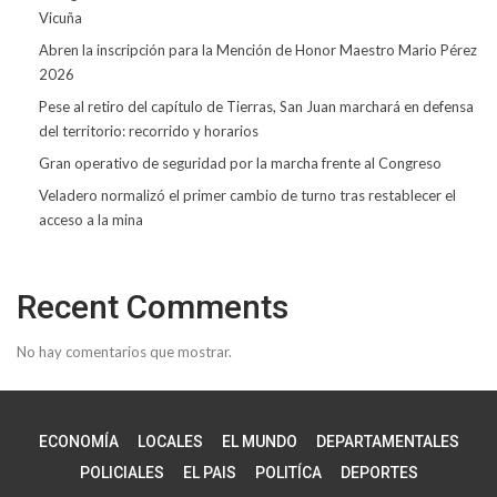
Vicuña
Abren la inscripción para la Mención de Honor Maestro Mario Pérez
2026
Pese al retiro del capítulo de Tierras, San Juan marchará en defensa
del territorio: recorrido y horarios
Gran operativo de seguridad por la marcha frente al Congreso
Veladero normalizó el primer cambio de turno tras restablecer el
acceso a la mina
Recent Comments
No hay comentarios que mostrar.
ECONOMÍA
LOCALES
EL MUNDO
DEPARTAMENTALES
POLICIALES
EL PAIS
POLITÍCA
DEPORTES