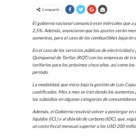
Compartir
El gobierno nacional comunicó este miércoles que a p
2,5%. Además, anunciaron que los ajustes serán mens
aumentos, para el caso de los combustibles bajarán 
En el caso de los servicios públicos de electricidad y
Quinquenal de Tarifas (RQT) con las empresas de tran
tarifarios para los próximos cinco años, así como l
período.
La modalidad, que inicia bajo la gestión de Luis Capu
cuotificadas. Mes a mes se irán dando los aumentos p
los subsidios en algunas categorías de consumidores 
Además, el Gobierno resolvió volver a postergar en 
líquidos (ICL) y al dióxido de carbono (IDC), que, se
un costo fiscal mensual superior a los USD 200 millo