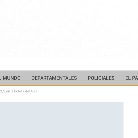
L MUNDO
DEPARTAMENTALES
POLICIALES
EL PA
,5 en la boleta del Gas