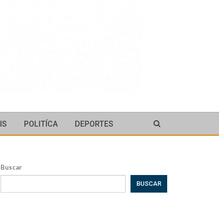
IS
POLITÍCA
DEPORTES
Buscar
BUSCAR