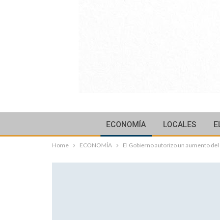
ECONOMÍA
LOCALES
E
Home
ECONOMÍA
El Gobierno autorizo un aumento del 2