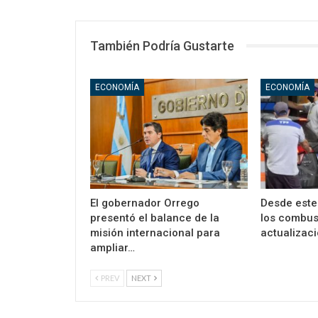
También Podría Gustarte
ECONOMÍA
ECONOMÍA
El gobernador Orrego
Desde est
presentó el balance de la
los combus
misión internacional para
actualizaci
ampliar…
PREV
NEXT