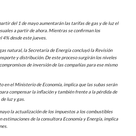
artir del 1 de mayo aumentarán las tarifas de gas y de luz el
uales a partir de ahora. Mientras se confirman los
el 4% desde este jueves.
 gas natural, la Secretaría de Energía concluyó la Revisión
sporte y distribución. De este proceso surgirán los niveles
os compromisos de inversión de las compañías para ese mismo
to en el Ministerio de Economía, implica que las subas serán
ara compensar la inflación y también frente a la pérdida de
de luz y gas.
mayo la actualización de los impuestos a los combustibles
gún estimaciones de la consultora Economía y Energía, implica
nes.