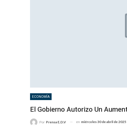
ECONOMÍA
El Gobierno Autorizo Un Aument
en
miércoles 30 de abril de 2025
Por
Prensa E.D.V