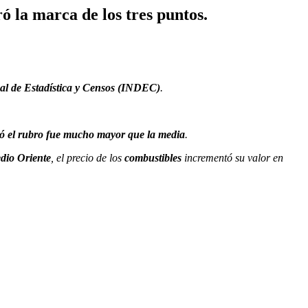
ó la marca de los tres puntos.
nal de Estadística y Censos (INDEC)
.
có el rubro fue mucho mayor que la media
.
edio Oriente
, el precio de los
combustibles
incrementó su valor en