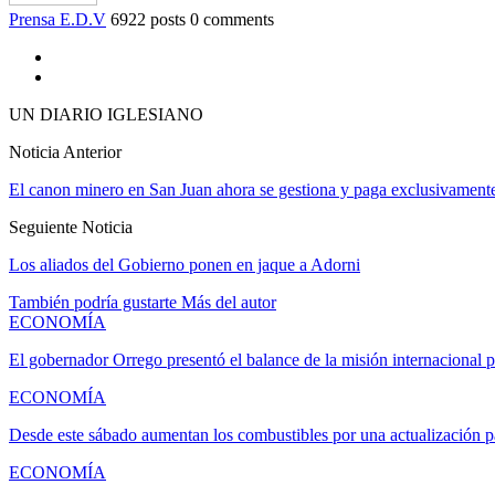
Prensa E.D.V
6922 posts
0 comments
UN DIARIO IGLESIANO
Noticia Anterior
El canon minero en San Juan ahora se gestiona y paga exclusivament
Seguiente Noticia
Los aliados del Gobierno ponen en jaque a Adorni
También podría gustarte
Más del autor
ECONOMÍA
El gobernador Orrego presentó el balance de la misión internacional
ECONOMÍA
Desde este sábado aumentan los combustibles por una actualización 
ECONOMÍA