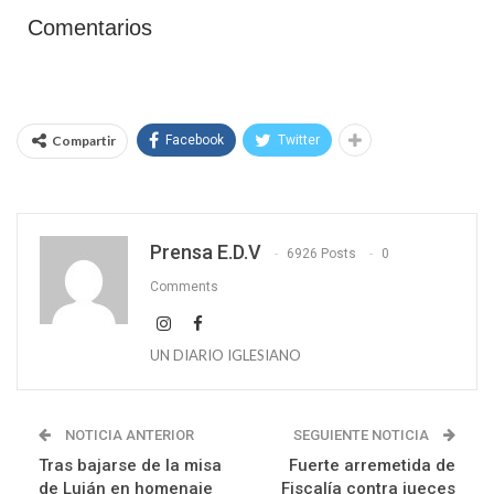
Comentarios
Compartir
Facebook
Twitter
Prensa E.D.V
6926 Posts
0
Comments
UN DIARIO IGLESIANO
NOTICIA ANTERIOR
SEGUIENTE NOTICIA
Tras bajarse de la misa
Fuerte arremetida de
de Luján en homenaje
Fiscalía contra jueces