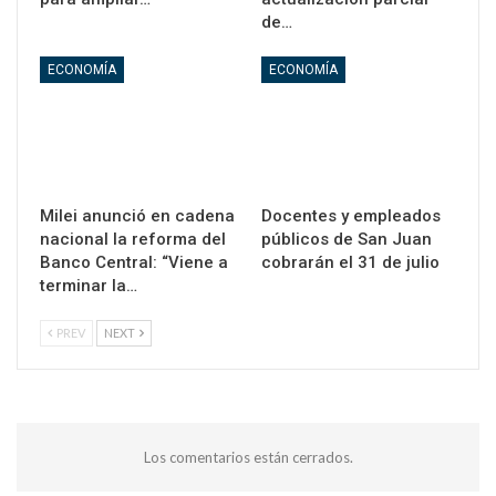
de…
ECONOMÍA
ECONOMÍA
Milei anunció en cadena
Docentes y empleados
nacional la reforma del
públicos de San Juan
Banco Central: “Viene a
cobrarán el 31 de julio
terminar la…
PREV
NEXT
Los comentarios están cerrados.