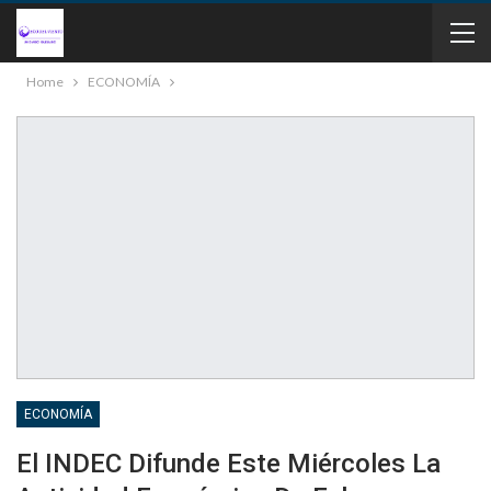
Home
ECONOMÍA
ECONOMÍA
El INDEC Difunde Este Miércoles La