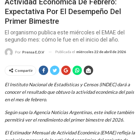
Actividad Económica De Febrero:
Expectativa Por El Desempeño Del
Primer Bimestre
El organismo publica este miércoles el EMAE del
segundo mes: cómo le fue en el inicio del año.
Publicada el
miércoles 22 de abril de 2026
Por
Prensa E.D.V
Compartir
El Instituto Nacional de Estadísticas y Censos (INDEC) dará a
conocer el resultado que obtuvo la actividad económica del país
en el mes de febrero.
Según supo la Agencia Noticias Argentinas, este índice también
permitirá ver el rendimiento del primer bimestre del 2026.
El Estimador Mensual de Actividad Económica (EMAE) refleja la
evolución mensual de la actividad económica del conjunto de