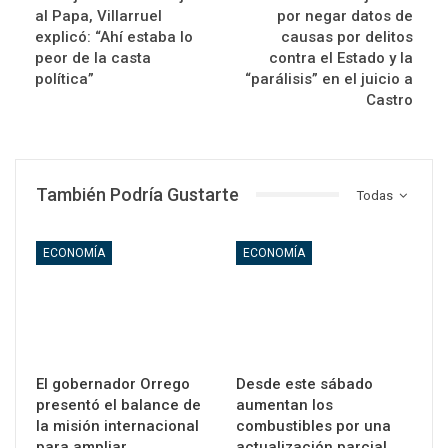
al Papa, Villarruel
por negar datos de
explicó: “Ahí estaba lo
causas por delitos
peor de la casta
contra el Estado y la
política”
“parálisis” en el juicio a
Castro
También Podría Gustarte
Todas
ECONOMÍA
ECONOMÍA
El gobernador Orrego
Desde este sábado
presentó el balance de
aumentan los
la misión internacional
combustibles por una
para ampliar…
actualización parcial