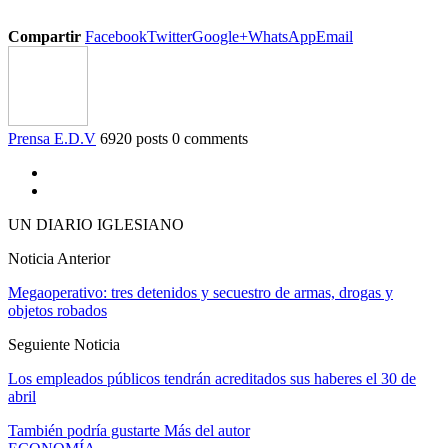
Compartir
Facebook
Twitter
Google+
WhatsApp
Email
Prensa E.D.V
6920 posts
0 comments
UN DIARIO IGLESIANO
Noticia Anterior
Megaoperativo: tres detenidos y secuestro de armas, drogas y
objetos robados
Seguiente Noticia
Los empleados públicos tendrán acreditados sus haberes el 30 de
abril
También podría gustarte
Más del autor