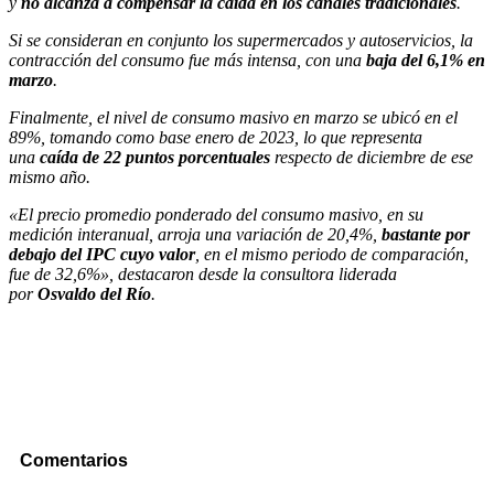
y
no alcanza a compensar la caída en los canales tradicionales
.
Si se consideran en conjunto los supermercados y autoservicios, la
contracción del consumo fue más intensa, con una
baja del 6,1% en
marzo
.
Finalmente, el nivel de consumo masivo en marzo se ubicó en el
89%, tomando como base enero de 2023, lo que representa
una
caída de 22 puntos porcentuales
respecto de diciembre de ese
mismo año.
«El precio promedio ponderado del consumo masivo, en su
medición interanual, arroja una variación de 20,4%,
bastante por
debajo del IPC cuyo valor
, en el mismo periodo de comparación,
fue de 32,6%», destacaron desde la consultora liderada
por
Osvaldo del Río
.
Comentarios