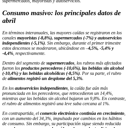
supermercados, mayoristas y autoservicios.
Consumo masivo: los principales datos de
abril
En términos interanuales, las mayores caídas se registraron en los
canales
mayoristas (-8,8%), supermercados (-7%) y autoservicios
independientes (-5,1%)
. Sin embargo, durante el primer trimestre
estos descensos se moderaron, ubicándose en –
4,5%, -5,4% y
-4,4%
, respectivamente.
Dentro del segmento de
supermercados
, los rubros más afectados
fueron los
productos perecederos (-10,6%), las bebidas sin alcohol
(-10,4%) y las bebidas alcohólicas (-8,5%)
. Por su parte, el rubro
de
alimentos registró un desplome del 5,3%
.
En los
autoservicios independientes
, la caída fue aún más
pronunciada en los perecederos, que retrocedieron un 14,4%,
mientras que las bebidas sin alcohol bajaron un 9,8%. En contraste,
el rubro de alimentos registró una leve suba cercana al 1%.
En contrapartida, el
comercio electrónico continúa en crecimiento
,
con un aumento del 34,3%, impulsado por cambios en los hábitos
de consumo. Sin embargo, su participación sigue siendo reducida