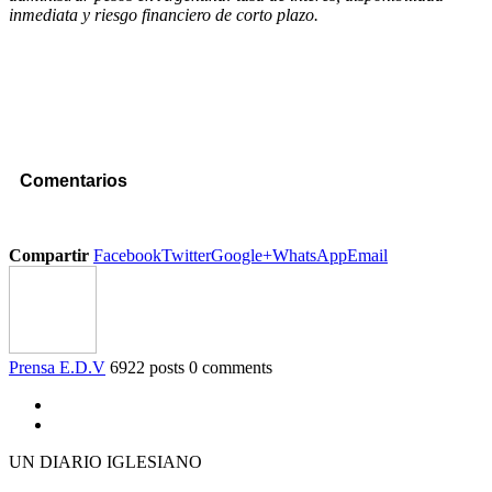
inmediata y riesgo financiero de corto plazo.
Comentarios
Compartir
Facebook
Twitter
Google+
WhatsApp
Email
Prensa E.D.V
6922 posts
0 comments
UN DIARIO IGLESIANO