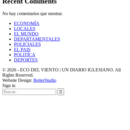
Recent Comments
No hay comentarios que mostrar.
ECONOMÍA
LOCALES
EL MUNDO
DEPARTAMENTALES
POLICIALES
EL PAIS
POLITÍCA
DEPORTES
© 2026 - ECO DEL VIENTO | UN DIARIO IGLESIANO. All
Rights Reserved.
Website Design:
BetterStudio
Sign in