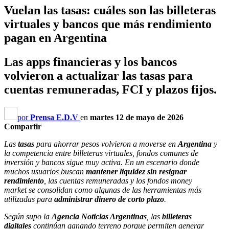
Vuelan las tasas: cuáles son las billeteras
virtuales y bancos que más rendimiento
pagan en Argentina
Las apps financieras y los bancos
volvieron a actualizar las tasas para
cuentas remuneradas, FCI y plazos fijos.
por
Prensa E.D.V
en
martes 12 de mayo de 2026
Compartir
Las
tasas
para ahorrar pesos volvieron a moverse en
Argentina
y
la competencia entre billeteras virtuales, fondos comunes de
inversión y bancos sigue muy activa. En un escenario donde
muchos usuarios buscan
mantener liquidez sin resignar
rendimiento
, las cuentas remuneradas y los fondos money
market se consolidan como algunas de las herramientas más
utilizadas para
administrar dinero de corto plazo
.
Según supo la
Agencia Noticias Argentinas
, las
billeteras
digitales
continúan ganando terreno porque permiten generar