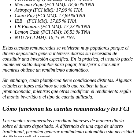
Mercado Pago (FCI MM): 18,36 % TNA
Astropay (FCI MM): 17,96 % TNA
Claro Pay (FCI MM): 17,89 % TNA
IEB+ (FCI MM): 17,85 % TNA
LB Finanzas (FCI MM): 17,23 % TNA
Lemon Cash (FCI MM): 16,53 % TNA
N1U (FCI MM): 16,43 % TNA
Estas cuentas remuneradas se volvieron muy populares porque el
dinero depositado genera intereses diarios sin necesidad de
constituir una inversión específica. En la práctica, el usuario puede
mantener saldo disponible para pagar, transferir o consumir
mientras obtiene un rendimiento automático.
Sin embargo, cada plataforma tiene condiciones distintas. Algunas
establecen topes máximos de saldo que reciben la tasa
promocionada, mientras que otras modifican el rendimiento según
el monto invertido o el tipo de cuenta utilizada.
Cómo funcionan las cuentas remuneradas y los FCI
Las cuentas remuneradas acreditan intereses de manera diaria
sobre el dinero depositado. A diferencia de una caja de ahorro
tradicional, permiten generar rendimiento automático sin necesidad