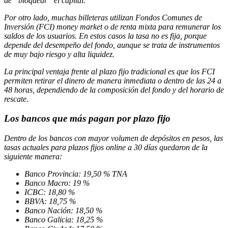
de “bloquear” el capital.
Por otro lado, muchas billeteras utilizan Fondos Comunes de
Inversión (FCI) money market o de renta mixta para remunerar los
saldos de los usuarios. En estos casos la tasa no es fija, porque
depende del desempeño del fondo, aunque se trata de instrumentos
de muy bajo riesgo y alta liquidez.
La principal ventaja frente al plazo fijo tradicional es que los FCI
permiten retirar el dinero de manera inmediata o dentro de las 24 a
48 horas, dependiendo de la composición del fondo y del horario de
rescate.
Los bancos que más pagan por plazo fijo
Dentro de los bancos con mayor volumen de depósitos en pesos, las
tasas actuales para plazos fijos online a 30 días quedaron de la
siguiente manera:
Banco Provincia: 19,50 % TNA
Banco Macro: 19 %
ICBC: 18,80 %
BBVA: 18,75 %
Banco Nación: 18,50 %
Banco Galicia: 18,25 %