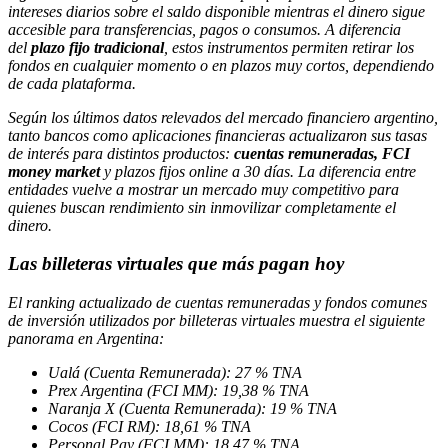
intereses diarios sobre el saldo disponible mientras el dinero sigue
accesible para transferencias, pagos o consumos. A diferencia
del
plazo fijo tradicional
, estos instrumentos permiten retirar los
fondos en cualquier momento o en plazos muy cortos, dependiendo
de cada plataforma.
Según los últimos datos relevados del mercado financiero argentino,
tanto bancos como aplicaciones financieras actualizaron sus tasas
de interés para distintos productos:
cuentas remuneradas, FCI
money market
y plazos fijos online a 30 días. La diferencia entre
entidades vuelve a mostrar un mercado muy competitivo para
quienes buscan rendimiento sin inmovilizar completamente el
dinero.
Las billeteras virtuales que más pagan hoy
El ranking actualizado de cuentas remuneradas y fondos comunes
de inversión utilizados por billeteras virtuales muestra el siguiente
panorama en Argentina:
Ualá (Cuenta Remunerada): 27 % TNA
Prex Argentina (FCI MM): 19,38 % TNA
Naranja X (Cuenta Remunerada): 19 % TNA
Cocos (FCI RM): 18,61 % TNA
Personal Pay (FCI MM): 18,47 % TNA