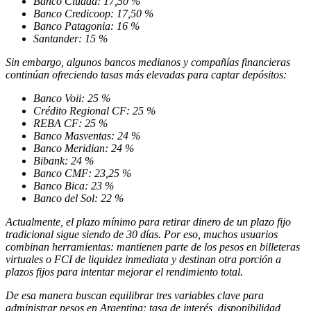
Banco Ciudad: 17,50 %
Banco Credicoop: 17,50 %
Banco Patagonia: 16 %
Santander: 15 %
Sin embargo, algunos bancos medianos y compañías financieras
continúan ofreciendo tasas más elevadas para captar depósitos:
Banco Voii: 25 %
Crédito Regional CF: 25 %
REBA CF: 25 %
Banco Masventas: 24 %
Banco Meridian: 24 %
Bibank: 24 %
Banco CMF: 23,25 %
Banco Bica: 23 %
Banco del Sol: 22 %
Actualmente, el plazo mínimo para retirar dinero de un plazo fijo
tradicional sigue siendo de 30 días. Por eso, muchos usuarios
combinan herramientas: mantienen parte de los pesos en billeteras
virtuales o FCI de liquidez inmediata y destinan otra porción a
plazos fijos para intentar mejorar el rendimiento total.
De esa manera buscan equilibrar tres variables clave para
administrar pesos en Argentina: tasa de interés, disponibilidad