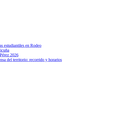
cas estudiantiles en Rodeo
Vicuña
 Pérez 2026
sa del territorio: recorrido y horarios