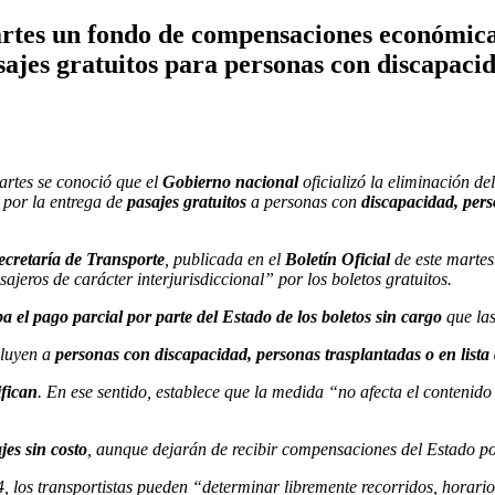
martes un fondo de compensaciones económic
sajes gratuitos para personas con discapacid
artes se conoció que el
Gobierno nacional
oficializó la eliminación 
 por la entrega de
pasajes gratuitos
a personas con
discapacidad, pers
cretaría de Transporte
, publicada en el
Boletín Oficial
de este martes
jeros de carácter interjurisdiccional” por los boletos gratuitos.
 el pago parcial por parte del Estado de los boletos sin cargo
que la
cluyen a
personas con discapacidad, personas trasplantadas o en lista
fican
. En ese sentido, establece que la medida “no afecta el contenido
es sin costo
, aunque dejarán de recibir compensaciones del Estado po
4, los transportistas pueden “determinar libremente recorridos, horario