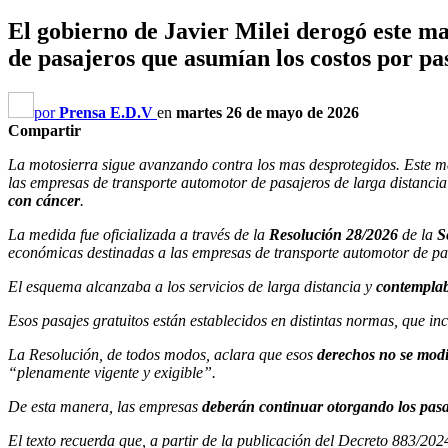
El gobierno de Javier Milei derogó este 
de pasajeros que asumían los costos por pa
por
Prensa E.D.V
en
martes 26 de mayo de 2026
Compartir
La motosierra sigue avanzando contra los mas desprotegidos. Este m
las empresas de transporte automotor de pasajeros de larga distancia
con cáncer
.
La medida fue oficializada a través de la
Resolución 28/2026
de la
Se
económicas destinadas a las empresas de transporte automotor de pasa
El esquema alcanzaba a los servicios de larga distancia y
contemplaba
Esos pasajes gratuitos están establecidos en distintas normas, que in
La Resolución, de todos modos, aclara que esos
derechos no se modi
“plenamente vigente y exigible”.
De esta manera, las empresas
deberán continuar otorgando los pasaj
El texto recuerda que, a partir de la publicación del Decreto 883/202