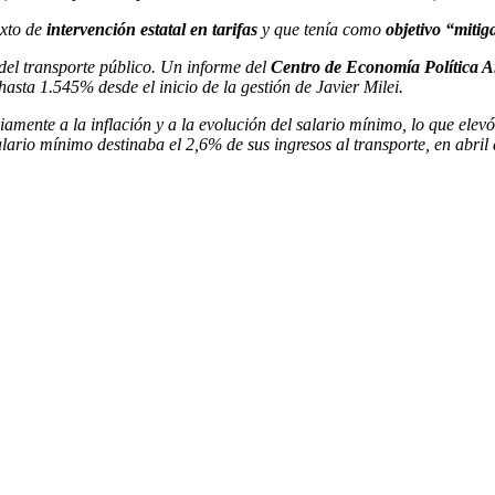
exto de
intervención estatal en tarifas
y que tenía como
objetivo “mitig
del transporte público. Un informe del
Centro de Economía Política 
hasta 1.545% desde el inicio de la gestión de Javier Milei.
iamente a la inflación y a la evolución del salario mínimo, lo que elev
rio mínimo destinaba el 2,6% de sus ingresos al transporte, en abril 