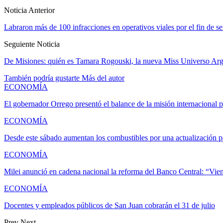
Noticia Anterior
Labraron más de 100 infracciones en operativos viales por el fin de s
Seguiente Noticia
De Misiones: quién es Tamara Rogouski, la nueva Miss Universo Arg
También podría gustarte
Más del autor
ECONOMÍA
El gobernador Orrego presentó el balance de la misión internacional
ECONOMÍA
Desde este sábado aumentan los combustibles por una actualización 
ECONOMÍA
Milei anunció en cadena nacional la reforma del Banco Central: “Vie
ECONOMÍA
Docentes y empleados públicos de San Juan cobrarán el 31 de julio
Prev
Next