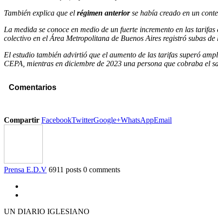
También explica que el
régimen anterior
se había creado en un cont
La medida se conoce en medio de un fuerte incremento en las tarifas 
colectivo en el Área Metropolitana de Buenos Aires registró subas de 
El estudio también advirtió que el aumento de las tarifas superó ampl
CEPA, mientras en diciembre de 2023 una persona que cobraba el sala
Comentarios
Compartir
Facebook
Twitter
Google+
WhatsApp
Email
Prensa E.D.V
6911 posts
0 comments
UN DIARIO IGLESIANO