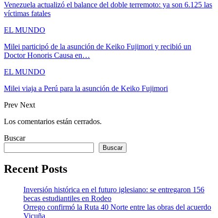
Venezuela actualizó el balance del doble terremoto: ya son 6.125 las
víctimas fatales
EL MUNDO
Milei participó de la asunción de Keiko Fujimori y recibió un
Doctor Honoris Causa en…
EL MUNDO
Milei viaja a Perú para la asunción de Keiko Fujimori
Prev
Next
Los comentarios están cerrados.
Buscar
Buscar
Recent Posts
Inversión histórica en el futuro iglesiano: se entregaron 156
becas estudiantiles en Rodeo
Orrego confirmó la Ruta 40 Norte entre las obras del acuerdo
Vicuña