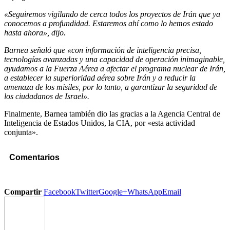
«Seguiremos vigilando de cerca todos los proyectos de Irán que ya
conocemos a profundidad. Estaremos ahí como lo hemos estado
hasta ahora», dijo.
Barnea señaló que «con información de inteligencia precisa,
tecnologías avanzadas y una capacidad de operación inimaginable,
ayudamos a la Fuerza Aérea a afectar el programa nuclear de Irán,
a establecer la superioridad aérea sobre Irán y a reducir la
amenaza de los misiles, por lo tanto, a garantizar la seguridad de
los ciudadanos de Israel».
Finalmente, Barnea también dio las gracias a la Agencia Central de
Inteligencia de Estados Unidos, la CIA, por «esta actividad
conjunta».
Comentarios
Compartir
Facebook
Twitter
Google+
WhatsApp
Email