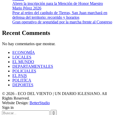
Abren la inscripción para la Mención de Honor Maestro
Mario Pérez 2026
Pese al retiro del capítulo de Tierras, San Juan marchará en
defensa del territorio: recorrido y horarios
Gran operativo de seguridad por la marcha frente al Congreso
Recent Comments
No hay comentarios que mostrar.
ECONOMÍA
LOCALES
EL MUNDO
DEPARTAMENTALES
POLICIALES
EL PAIS
POLITÍCA
DEPORTES
© 2026 - ECO DEL VIENTO | UN DIARIO IGLESIANO. All
Rights Reserved.
Website Design:
BetterStudio
Sign in