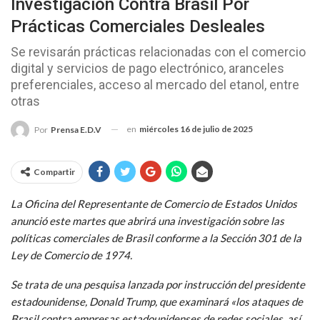
Investigación Contra Brasil Por
Prácticas Comerciales Desleales
Se revisarán prácticas relacionadas con el comercio
digital y servicios de pago electrónico, aranceles
preferenciales, acceso al mercado del etanol, entre
otras
en
miércoles 16 de julio de 2025
Por
Prensa E.D.V
Compartir
La Oficina del Representante de Comercio de Estados Unidos
anunció este martes que abrirá una investigación sobre las
políticas comerciales de Brasil conforme a la Sección 301 de la
Ley de Comercio de 1974.
Se trata de una pesquisa lanzada por instrucción del presidente
estadounidense, Donald Trump, que examinará «los ataques de
Brasil contra empresas estadounidenses de redes sociales, así