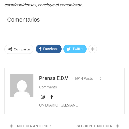
estadounidense», concluye el comunicado.
Comentarios
Compartir
Facebook
Twitter
Prensa E.D.V
6914 Posts
0
Comments
UN DIARIO IGLESIANO
NOTICIA ANTERIOR
SEGUIENTE NOTICIA