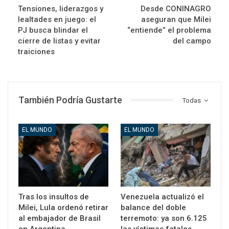
Tensiones, liderazgos y
Desde CONINAGRO
lealtades en juego: el
aseguran que Milei
PJ busca blindar el
“entiende” el problema
cierre de listas y evitar
del campo
traiciones
También Podría Gustarte
Todas
EL MUNDO
EL MUNDO
Tras los insultos de
Venezuela actualizó el
Milei, Lula ordenó retirar
balance del doble
al embajador de Brasil
terremoto: ya son 6.125