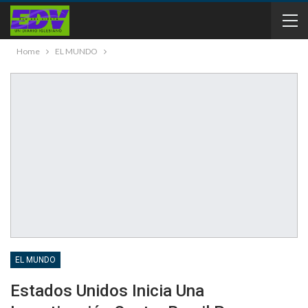
Home
EL MUNDO
EL MUNDO
Estados Unidos Inicia Una