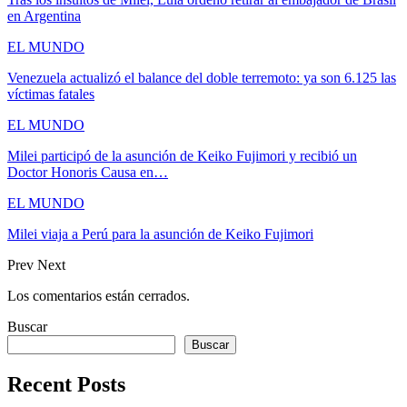
en Argentina
EL MUNDO
Venezuela actualizó el balance del doble terremoto: ya son 6.125 las
víctimas fatales
EL MUNDO
Milei participó de la asunción de Keiko Fujimori y recibió un
Doctor Honoris Causa en…
EL MUNDO
Milei viaja a Perú para la asunción de Keiko Fujimori
Prev
Next
Los comentarios están cerrados.
Buscar
Buscar
Recent Posts