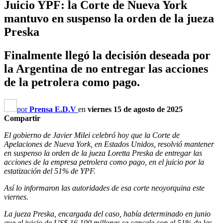
Juicio YPF: la Corte de Nueva York
mantuvo en suspenso la orden de la jueza
Preska
Finalmente llegó la decisión deseada por
la Argentina de no entregar las acciones
de la petrolera como pago.
por
Prensa E.D.V
en
viernes 15 de agosto de 2025
Compartir
El gobierno de Javier Milei celebró hoy que la Corte de
Apelaciones de Nueva York, en Estados Unidos, resolvió mantener
en suspenso la orden de la jueza Loretta Preska de entregar las
acciones de la empresa petrolera como pago, en el juicio por la
estatización del 51% de YPF.
Así lo informaron las autoridades de esa corte neoyorquina este
viernes.
La jueza Preska, encargada del caso, había determinado en junio
que el juicio de US$ 16.100 millones se cancele con el 51% de las