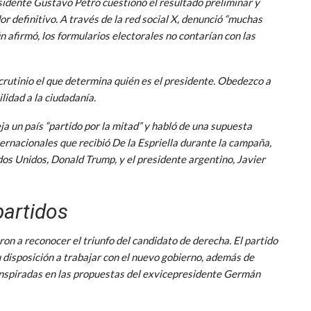
esidente Gustavo Petro cuestionó el resultado preliminar y
 definitivo. A través de la red social X, denunció “muchas
 afirmó, los formularios electorales no contarían con las
crutinio el que determina quién es el presidente. Obedezco a
ilidad a la ciudadanía.
a un país “partido por la mitad” y habló de una supuesta
ternacionales que recibió De la Espriella durante la campaña,
dos Unidos, Donald Trump, y el presidente argentino, Javier
partidos
on a reconocer el triunfo del candidato de derecha. El partido
u disposición a trabajar con el nuevo gobierno, además de
s inspiradas en las propuestas del exvicepresidente Germán