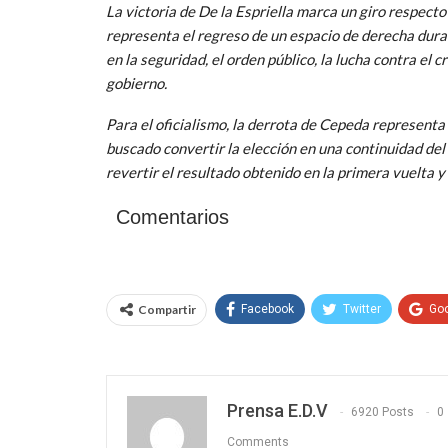
La victoria de De la Espriella marca un giro respect
representa el regreso de un espacio de derecha dur
en la seguridad, el orden público, la lucha contra el 
gobierno.
Para el oficialismo, la derrota de Cepeda representa
buscado convertir la elección en una continuidad del
revertir el resultado obtenido en la primera vuelta 
Comentarios
Compartir
Facebook
Twitter
Go
Prensa E.D.V
6920 Posts
0
Comments