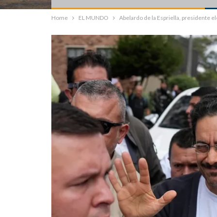
Home
EL MUNDO
Abelardo de la Espriella, presidente 