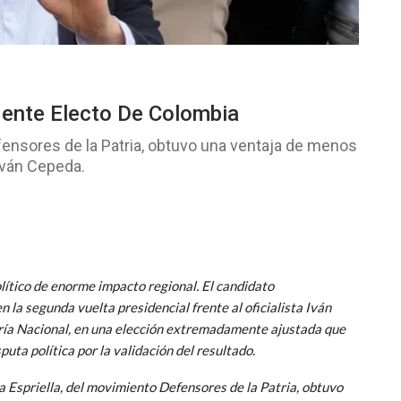
idente Electo De Colombia
efensores de la Patria, obtuvo una ventaja de menos
 Iván Cepeda.
ítico de enorme impacto regional. El candidato
 la segunda vuelta presidencial frente al oficialista Iván
uría Nacional, en una elección extremadamente ajustada que
puta política por la validación del resultado.
a Espriella, del movimiento Defensores de la Patria, obtuvo