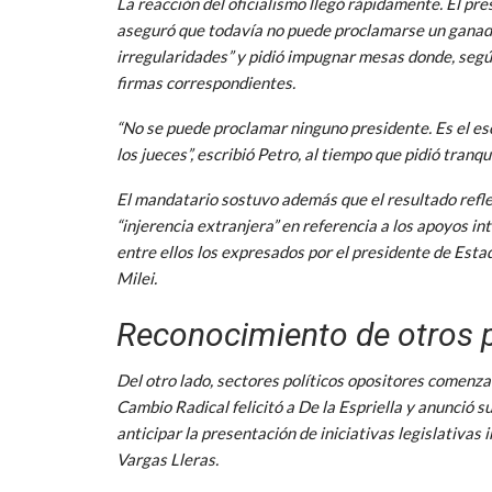
La reacción del oficialismo llegó rápidamente. El pr
aseguró que todavía no puede proclamarse un ganador
irregularidades” y pidió impugnar mesas donde, según
firmas correspondientes.
“No se puede proclamar ninguno presidente. Es el es
los jueces”, escribió Petro, al tiempo que pidió tranqu
El mandatario sostuvo además que el resultado reflej
“injerencia extranjera” en referencia a los apoyos in
entre ellos los expresados por el presidente de Esta
Milei.
Reconocimiento de otros 
Del otro lado, sectores políticos opositores comenzar
Cambio Radical felicitó a De la Espriella y anunció s
anticipar la presentación de iniciativas legislativa
Vargas Lleras.