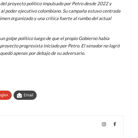
o del proyecto político impulsado por Petro desde 2022 y
a al poder ejecutivo colombiano. Su campaña estuvo centrada
crimen organizado y una crítica fuerte al rumbo del actual
 un golpe político luego de que el propio Gobierno había
 proyecto progresista iniciado por Petro. El senador no logró
y quedó apenas por debajo de su adversario.
ogle+
Email