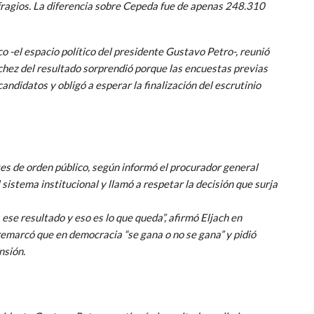
fragios. La diferencia sobre Cepeda fue de apenas 248.310
o -el espacio político del presidente Gustavo Petro-, reunió
hez del resultado sorprendió porque las encuestas previas
ndidatos y obligó a esperar la finalización del escrutinio
tes de orden público, según informó el procurador general
sistema institucional y llamó a respetar la decisión que surja
 ese resultado y eso es lo que queda”, afirmó Eljach en
remarcó que en democracia “se gana o no se gana” y pidió
nsión.