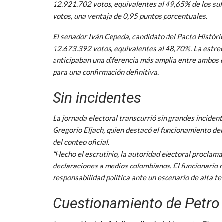
12.921.702 votos, equivalentes al 49,65% de los su
votos, una ventaja de 0,95 puntos porcentuales.
El senador Iván Cepeda, candidato del Pacto Históric
12.673.392 votos, equivalentes al 48,70%. La estrec
anticipaban una diferencia más amplia entre ambos ca
para una confirmación definitiva.
Sin incidentes
La jornada electoral transcurrió sin grandes inciden
Gregorio Eljach, quien destacó el funcionamiento del 
del conteo oficial.
“Hecho el escrutinio, la autoridad electoral proclama
declaraciones a medios colombianos. El funcionario 
responsabilidad política ante un escenario de alta te
Cuestionamiento de Petro