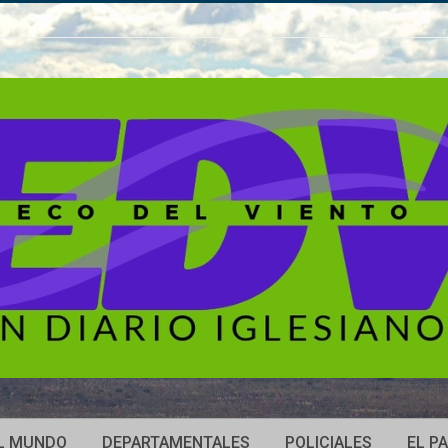
L MUNDO
DEPARTAMENTALES
POLICIALES
EL PA