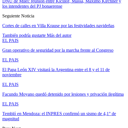
DNU de Milei: reunión entre Kicillof, Massa, Máximo Kirchner y
los intendentes del PJ bonaerense
Seguiente Noticia
Cortes de calles en Villa Krause por las festividades navideñas
También podría gustarte
Más del autor
EL PAIS
Gran operativo de seguridad por la marcha frente al Congreso
EL PAIS
El Papa León XIV visitará la Argentina entre el 8 y el 11 de
noviembre
EL PAIS
Facundo Moyano quedó detenido por lesiones y privación ilegítima
EL PAIS
Tembló en Mendoza: el INPRES confirmó un sismo de 4,1° de
magnitud