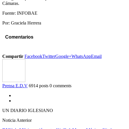
Cámaras.
Fuente: INFOBAE
Por: Graciela Herrera
Comentarios
Compartir
Facebook
Twitter
Google+
WhatsApp
Email
Prensa E.D.V
6914 posts
0 comments
UN DIARIO IGLESIANO
Noticia Anterior