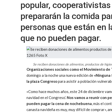
popular, cooperativista
prepararán la comida pa
personas que están en la
que no pueden pagar.
Se reciben donaciones de alimentos, productos de higi
Organizaciones sociales como el Movimiento de 
domingo a la noche una nueva edición de
«Ninguna f
la plaza Congreso
para asistir a población vulnerabl
«Como hace muchos años, este 24 de diciembre vamos
navidad en el Congreso’.
Nos vamos a reunir con per
pueden pagar la cena de nochebuena
, más el con
canasta navideña es muy, muy difícil de comprar», an