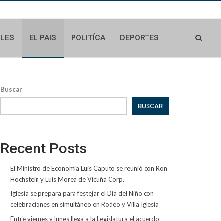
ALES
EL PAIS
POLITÍCA
DEPORTES
Buscar
BUSCAR
Recent Posts
El Ministro de Economía Luis Caputo se reunió con Ron
Hochstein y Luis Morea de Vicuña Corp.
Iglesia se prepara para festejar el Día del Niño con
celebraciones en simultáneo en Rodeo y Villa Iglesia
Entre viernes y lunes llega a la Legislatura el acuerdo