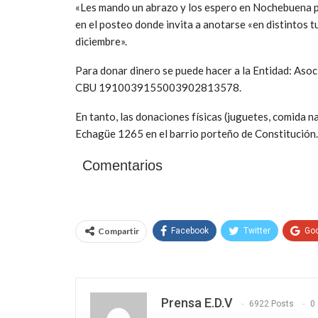
«Les mando un abrazo y los espero en Nochebuena par
en el posteo donde invita a anotarse «en distintos t
diciembre».
Para donar dinero se puede hacer a la Entidad: Asoc
CBU 1910039155003902813578.
En tanto, las donaciones físicas (juguetes, comida 
Echagüe 1265 en el barrio porteño de Constitución.
Comentarios
Compartir
Facebook
Twitter
Go
Prensa E.D.V
6922 Posts
0