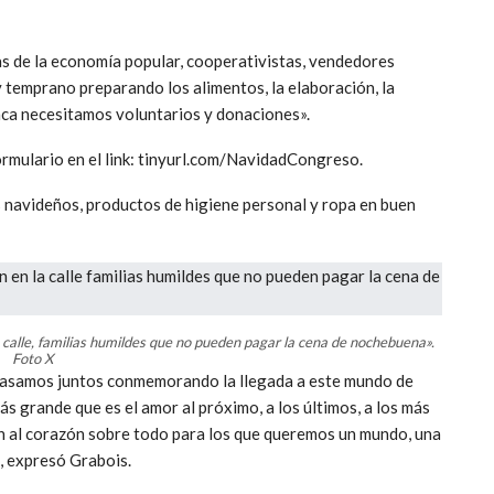
as de la economía popular, cooperativistas, vendedores
 temprano preparando los alimentos, la elaboración, la
nca necesitamos voluntarios y donaciones».
formulario en el link: tinyurl.com/NavidadCongreso.
 navideños, productos de higiene personal y ropa en buen
 calle, familias humildes que no pueden pagar la cena de nochebuena».
Foto X
pasamos juntos conmemorando la llegada a este mundo de
s grande que es el amor al próximo, a los últimos, a los más
ien al corazón sobre todo para los que queremos un mundo, una
, expresó Grabois.