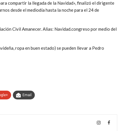
a compartir la llegada de la Navidad», finalizó el dirigente
urnos desde el mediodía hasta la noche para el 24 de
iación Civil Amanecer. Alias: Navidad.congreso por medio del
navideña, ropa en buen estado) se pueden llevar a Pedro
ogle+
Email