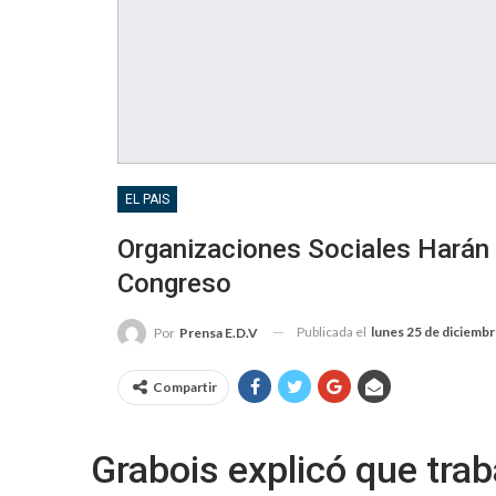
EL PAIS
Organizaciones Sociales Harán
Congreso
Publicada el
lunes 25 de diciemb
Por
Prensa E.D.V
Compartir
Grabois explicó que tra