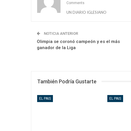
Comments
UN DIARIO IGLESIANO
NOTICIA ANTERIOR
Olimpia se coronó campeón y es el más
ganador de la Liga
También Podría Gustarte
EL PAIS
EL PAIS