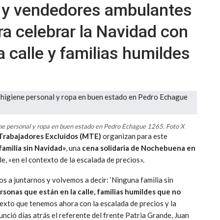
s y vendedores ambulantes
ra celebrar la Navidad con
 calle y familias humildes
ene personal y ropa en buen estado en Pedro Echague 1265. Foto X
Trabajadores Excluidos (MTE)
organizan para este
amilia sin Navidad»
, una
cena solidaria de Nochebuena en
e, «en el contexto de la escalada de precios».
 a juntarnos y volvemos a decir: ‘Ninguna familia sin
sonas que están en la calle, familias humildes que no
texto que tenemos ahora con la escalada de precios y la
unció días atrás el referente del frente Patria Grande, Juan