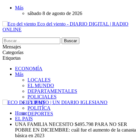
Más
sábado 8 de agosto de 2026
Eco del viento - DIARIO DIGITAL | RADIO
ONLINE
Mensajes
Categorías
Etiquetas
ECONOMÍA
Más
LOCALES
EL MUNDO
DEPARTAMENTALES
POLICIALES
EL PAIS
POLITÍCA
Home
DEPORTES
EL PAIS
UNA FAMILIA NECESITO $495.798 PARA NO SER
POBRE EN DICIEMBRE: cuál fue el aumento de la canasta
básica en 2023