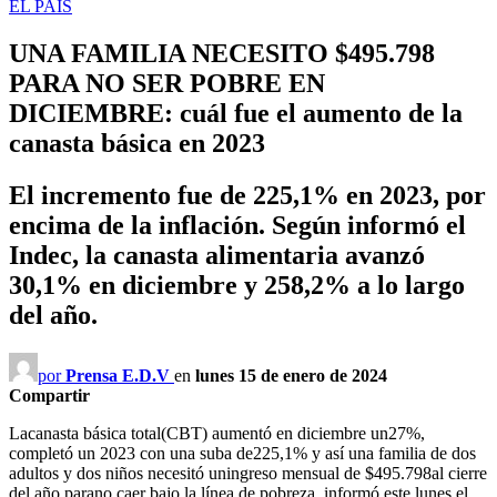
EL PAIS
UNA FAMILIA NECESITO $495.798
PARA NO SER POBRE EN
DICIEMBRE: cuál fue el aumento de la
canasta básica en 2023
El incremento fue de 225,1% en 2023, por
encima de la inflación. Según informó el
Indec, la canasta alimentaria avanzó
30,1% en diciembre y 258,2% a lo largo
del año.
por
Prensa E.D.V
en
lunes 15 de enero de 2024
Compartir
Lacanasta básica total(CBT) aumentó en diciembre un27%,
completó un 2023 con una suba de225,1% y así una familia de dos
adultos y dos niños necesitó uningreso mensual de $495.798al cierre
del año parano caer bajo la línea de pobreza, informó este lunes el