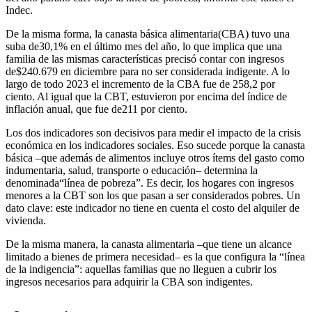
Indec.
De la misma forma, la canasta básica alimentaria(CBA) tuvo una
suba de30,1% en el último mes del año, lo que implica que una
familia de las mismas características precisó contar con ingresos
de$240.679 en diciembre para no ser considerada indigente. A lo
largo de todo 2023 el incremento de la CBA fue de 258,2 por
ciento. Al igual que la CBT, estuvieron por encima del índice de
inflación anual, que fue de211 por ciento.
Los dos indicadores son decisivos para medir el impacto de la crisis
económica en los indicadores sociales. Eso sucede porque la canasta
básica –que además de alimentos incluye otros ítems del gasto como
indumentaria, salud, transporte o educación– determina la
denominada“línea de pobreza”. Es decir, los hogares con ingresos
menores a la CBT son los que pasan a ser considerados pobres. Un
dato clave: este indicador no tiene en cuenta el costo del alquiler de
vivienda.
De la misma manera, la canasta alimentaria –que tiene un alcance
limitado a bienes de primera necesidad– es la que configura la “línea
de la indigencia”: aquellas familias que no lleguen a cubrir los
ingresos necesarios para adquirir la CBA son indigentes.