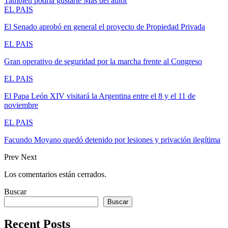
También podría gustarte
Más del autor
EL PAIS
El Senado aprobó en general el proyecto de Propiedad Privada
EL PAIS
Gran operativo de seguridad por la marcha frente al Congreso
EL PAIS
El Papa León XIV visitará la Argentina entre el 8 y el 11 de
noviembre
EL PAIS
Facundo Moyano quedó detenido por lesiones y privación ilegítima
Prev
Next
Los comentarios están cerrados.
Buscar
Buscar
Recent Posts