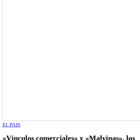
EL PAIS
«Vínculos comerciales» y «Malvinas», los