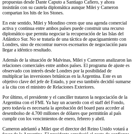
propuestas desde Dante Caputo a Santiago Cafiero, y ahora
insistirán con su cautela diplomática aunque Milei y Cameron
compartan los hits de los Stones.
En este sentido, Milei y Mondino creen que una agenda comercial
activa y continua entre ambos países puede construir una recurso
diplomático que permita negociar la recuperación de las Islas del
Atlántico Sur. No se trataría de una táctica de apaciguamiento con
Londres, sino de encontrar nuevos escenarios de negociación para
llegar a idéntico resultado.
Además de la situación de Malvinas, Milei y Cameron analizaron las
relaciones comerciales entre ambos países. El programa de ajuste es
observado con interés desde Londres por la posibilidad de
multiplicar las inversiones británicas en la Argentina. Este es un
objetivo clave del jefe de Estado, y por eso también decidió sumarse
a la cita con el ministro de Relaciones Exteriores.
Por último, el presidente y el canciller trataron la negociación de la
Argentina con el FMI. Ya hay un acuerdo con el staff del Fondo,
pero todavía es necesaria la aprobación del board para acceder al
desembolso de 4.700 millones de dólares que permitirán al país
cumplir con los vencimientos de enero, febrero y abril.
Cameron adelantó a Milei que el director del Reino Unido votará a