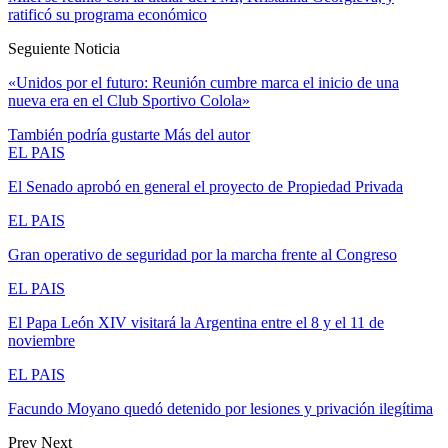
ratificó su programa económico
Seguiente Noticia
«Unidos por el futuro: Reunión cumbre marca el inicio de una
nueva era en el Club Sportivo Colola»
También podría gustarte
Más del autor
EL PAIS
El Senado aprobó en general el proyecto de Propiedad Privada
EL PAIS
Gran operativo de seguridad por la marcha frente al Congreso
EL PAIS
El Papa León XIV visitará la Argentina entre el 8 y el 11 de
noviembre
EL PAIS
Facundo Moyano quedó detenido por lesiones y privación ilegítima
Prev
Next