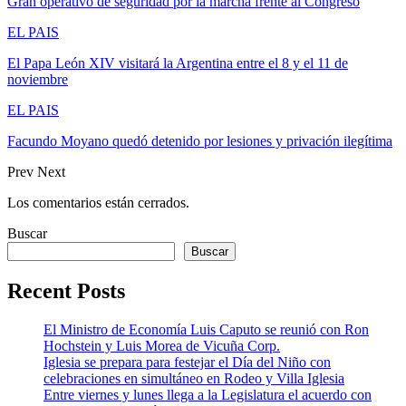
Gran operativo de seguridad por la marcha frente al Congreso
EL PAIS
El Papa León XIV visitará la Argentina entre el 8 y el 11 de
noviembre
EL PAIS
Facundo Moyano quedó detenido por lesiones y privación ilegítima
Prev
Next
Los comentarios están cerrados.
Buscar
Buscar
Recent Posts
El Ministro de Economía Luis Caputo se reunió con Ron
Hochstein y Luis Morea de Vicuña Corp.
Iglesia se prepara para festejar el Día del Niño con
celebraciones en simultáneo en Rodeo y Villa Iglesia
Entre viernes y lunes llega a la Legislatura el acuerdo con