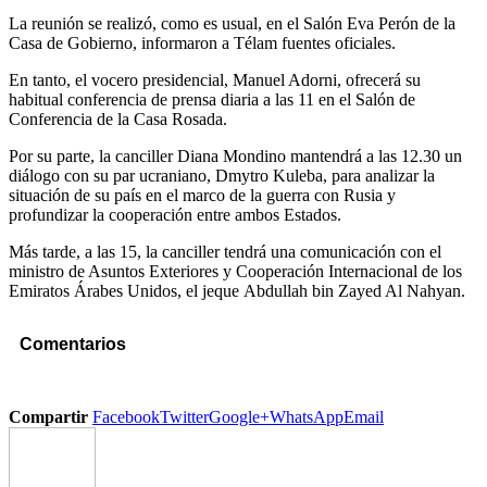
La reunión se realizó, como es usual, en el Salón Eva Perón de la
Casa de Gobierno, informaron a Télam fuentes oficiales.
En tanto, el vocero presidencial, Manuel Adorni, ofrecerá su
habitual conferencia de prensa diaria a las 11 en el Salón de
Conferencia de la Casa Rosada.
Por su parte, la canciller Diana Mondino mantendrá a las 12.30 un
diálogo con su par ucraniano, Dmytro Kuleba, para analizar la
situación de su país en el marco de la guerra con Rusia y
profundizar la cooperación entre ambos Estados.
Más tarde, a las 15, la canciller tendrá una comunicación con el
ministro de Asuntos Exteriores y Cooperación Internacional de los
Emiratos Árabes Unidos, el jeque Abdullah bin Zayed Al Nahyan.
Comentarios
Compartir
Facebook
Twitter
Google+
WhatsApp
Email