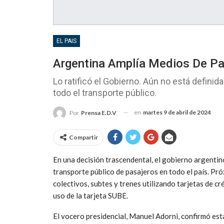
EL PAIS
Argentina Amplía Medios De Pa
Lo ratificó el Gobierno. Aún no está definid
todo el transporte público.
en
martes 9 de abril de 2024
Por
Prensa E.D.V
Compartir
En una decisión trascendental, el gobierno argentin
transporte público de pasajeros en todo el país. Pr
colectivos, subtes y trenes utilizando tarjetas de cré
uso de la tarjeta SUBE.
El vocero presidencial, Manuel Adorni, confirmó est