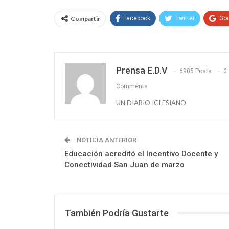
Compartir
Facebook
Twitter
Go
Prensa E.D.V
6905 Posts
0
Comments
UN DIARIO IGLESIANO
NOTICIA ANTERIOR
Educación acreditó el Incentivo Docente y
Conectividad San Juan de marzo
También Podría Gustarte