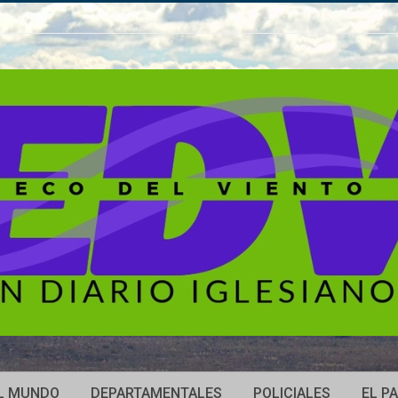
L MUNDO
DEPARTAMENTALES
POLICIALES
EL PA