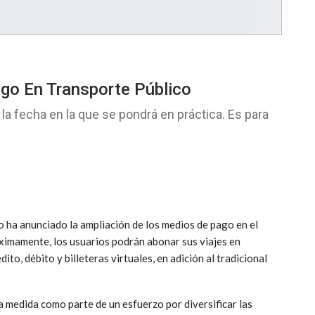
go En Transporte Público
a la fecha en la que se pondrá en práctica. Es para
o ha anunciado la ampliación de los medios de pago en el
óximamente, los usuarios podrán abonar sus viajes en
dito, débito y billeteras virtuales, en adición al tradicional
a medida como parte de un esfuerzo por diversificar las