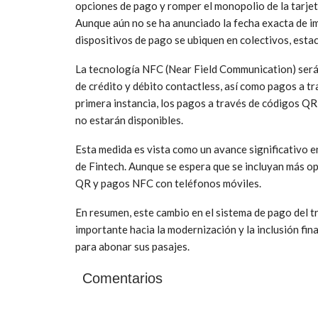
opciones de pago y romper el monopolio de la tarjet
Aunque aún no se ha anunciado la fecha exacta de im
dispositivos de pago se ubiquen en colectivos, estac
La tecnología NFC (Near Field Communication) será 
de crédito y débito contactless, así como pagos a t
primera instancia, los pagos a través de códigos Q
no estarán disponibles.
Esta medida es vista como un avance significativo en
de Fintech. Aunque se espera que se incluyan más op
QR y pagos NFC con teléfonos móviles.
En resumen, este cambio en el sistema de pago del 
importante hacia la modernización y la inclusión fin
para abonar sus pasajes.
Comentarios