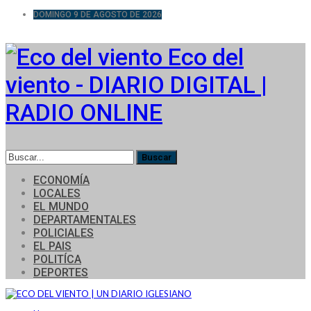
DOMINGO 9 DE AGOSTO DE 2026
Eco del
viento - DIARIO DIGITAL |
RADIO ONLINE
ECONOMÍA
LOCALES
EL MUNDO
DEPARTAMENTALES
POLICIALES
EL PAIS
POLITÍCA
DEPORTES