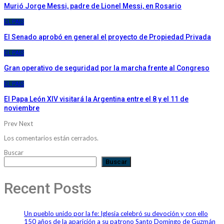
Murió Jorge Messi, padre de Lionel Messi, en Rosario
EL PAIS
El Senado aprobó en general el proyecto de Propiedad Privada
EL PAIS
Gran operativo de seguridad por la marcha frente al Congreso
EL PAIS
El Papa León XIV visitará la Argentina entre el 8 y el 11 de
noviembre
Prev
Next
Los comentarios están cerrados.
Buscar
Buscar
Recent Posts
Un pueblo unido por la fe: Iglesia celebró su devoción y con ello
150 años de la aparición a su patrono Santo Domingo de Guzmán