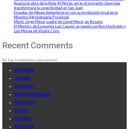
Avanza la obra de la Ruta 40 Norte: así es el proyecto clave que
transformará la conectividad en San Juan
Escuelas de Iglesia deslumbraron con su producción local en la
Muestra Agropecuaria Provincial
Murió Jorge Messi, padre de Lionel Messi, en Rosario
El Ministro de Economía Luis Caputo se reunió con Ron Hochstein y
Luis Morea de Vicuña Corp.
Recent Comments
No hay comentarios que mostrar.
ECONOMÍA
LOCALES
EL MUNDO
DEPARTAMENTALES
POLICIALES
EL PAIS
POLITÍCA
DEPORTES