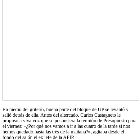
En medio del griterío, buena parte del bloque de UP se levantó y
salió detrás de ella. Antes del altercado, Carlos Castagneto le
propuso a viva voz que se pospusiera la reunión de Presupuesto para
el viernes: «¿Por qué nos vamos a ir a las cuatro de la tarde si nos
hemos quedado hasta las tres de la mañana?», agitaba desde el
fondo del salón el ex jefe de la AFIP.