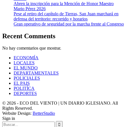
Abren la inscripción para la Mención de Honor Maestro
Mario Pérez 2026
Pese al retiro del capítulo de Tierras, San Juan marchará en
defensa del territorio: recorrido y horarios
Gran operativo de seguridad por la marcha frente al Congreso
Recent Comments
No hay comentarios que mostrar.
ECONOMÍA
LOCALES
EL MUNDO
DEPARTAMENTALES
POLICIALES
EL PAIS
POLITÍCA
DEPORTES
© 2026 - ECO DEL VIENTO | UN DIARIO IGLESIANO. All
Rights Reserved.
Website Design:
BetterStudio
Sign in