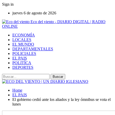
Sign in
jueves 6 de agosto de 2026
Eco del viento - DIARIO DIGITAL | RADIO
ONLINE
ECONOMÍA
LOCALES
EL MUNDO
DEPARTAMENTALES
POLICIALES
EL PAIS
POLITÍCA
DEPORTES
Home
EL PAIS
El gobierno cedió ante los aliados y la ley ómnibus se vota el
lunes