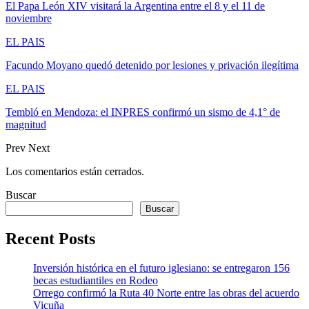
El Papa León XIV visitará la Argentina entre el 8 y el 11 de
noviembre
EL PAIS
Facundo Moyano quedó detenido por lesiones y privación ilegítima
EL PAIS
Tembló en Mendoza: el INPRES confirmó un sismo de 4,1° de
magnitud
Prev
Next
Los comentarios están cerrados.
Buscar
Buscar
Recent Posts
Inversión histórica en el futuro iglesiano: se entregaron 156
becas estudiantiles en Rodeo
Orrego confirmó la Ruta 40 Norte entre las obras del acuerdo
Vicuña