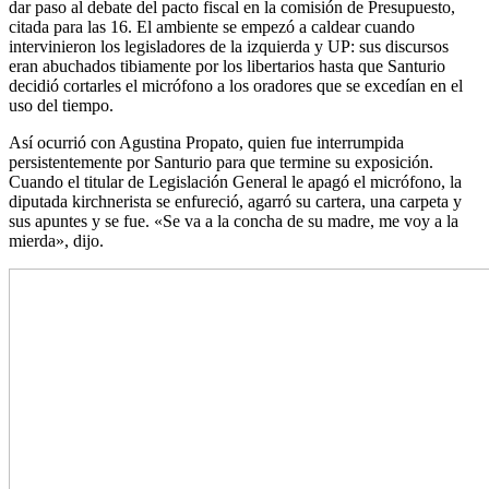
dar paso al debate del pacto fiscal en la comisión de Presupuesto,
citada para las 16. El ambiente se empezó a caldear cuando
intervinieron los legisladores de la izquierda y UP: sus discursos
eran abuchados tibiamente por los libertarios hasta que Santurio
decidió cortarles el micrófono a los oradores que se excedían en el
uso del tiempo.
Así ocurrió con Agustina Propato, quien fue interrumpida
persistentemente por Santurio para que termine su exposición.
Cuando el titular de Legislación General le apagó el micrófono, la
diputada kirchnerista se enfureció, agarró su cartera, una carpeta y
sus apuntes y se fue. «Se va a la concha de su madre, me voy a la
mierda», dijo.