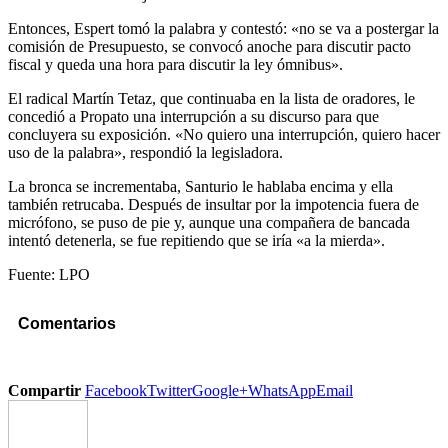
Entonces, Espert tomó la palabra y contestó: «no se va a postergar la
comisión de Presupuesto, se convocó anoche para discutir pacto
fiscal y queda una hora para discutir la ley ómnibus».
El radical Martín Tetaz, que continuaba en la lista de oradores, le
concedió a Propato una interrupción a su discurso para que
concluyera su exposición. «No quiero una interrupción, quiero hacer
uso de la palabra», respondió la legisladora.
La bronca se incrementaba, Santurio le hablaba encima y ella
también retrucaba. Después de insultar por la impotencia fuera de
micrófono, se puso de pie y, aunque una compañera de bancada
intentó detenerla, se fue repitiendo que se iría «a la mierda».
Fuente: LPO
Comentarios
Compartir
Facebook
Twitter
Google+
WhatsApp
Email