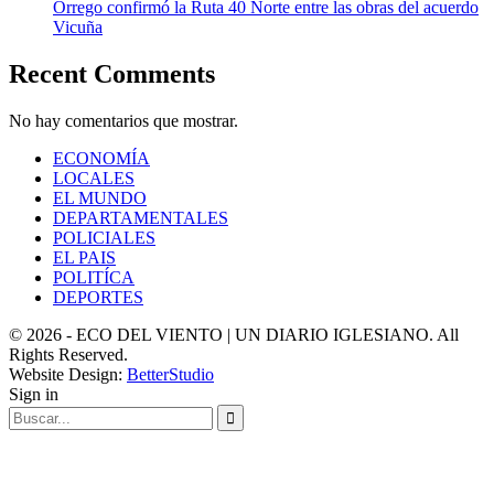
Orrego confirmó la Ruta 40 Norte entre las obras del acuerdo
Vicuña
Recent Comments
No hay comentarios que mostrar.
ECONOMÍA
LOCALES
EL MUNDO
DEPARTAMENTALES
POLICIALES
EL PAIS
POLITÍCA
DEPORTES
© 2026 - ECO DEL VIENTO | UN DIARIO IGLESIANO. All
Rights Reserved.
Website Design:
BetterStudio
Sign in