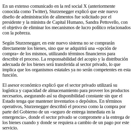
En un extenso comunicado en la red social X (anteriormente
conocida como Twitter), Sturzenegger explicó que este nuevo
diseño de administración de alimentos fue solicitado por el
presidente y la ministra de Capital Humano, Sandra Pettovello, con
el objetivo de eliminar los mecanismos de lucro político relacionados
con la pobreza.
Según Sturzenegger, en este nuevo sistema no se comprarán
directamente los bienes, sino que se adquirirá una «opción de
compra» de los mismos, utilizando términos financieros para
describir el proceso. La responsabilidad del acopio y la distribución
adecuada de los bienes será transferida al sector privado, lo que
implica que los organismos estatales ya no serán competentes en esta
función.
El asesor económico explicó que el sector privado utilizará su
logística y capacidad de almacenamiento para proveer los productos
necesarios, asegurando así su disponibilidad constante sin que el
Estado tenga que mantener inventarios o depósitos. En términos
operativos, Sturzenegger describió el proceso como la compra por
parte del Gobierno de un «seguro de entrega inmediata en la
emergencia», donde el sector privado se compromete a la entrega de
los bienes cuando y donde se requiera a cambio de un pago por este
servicio.