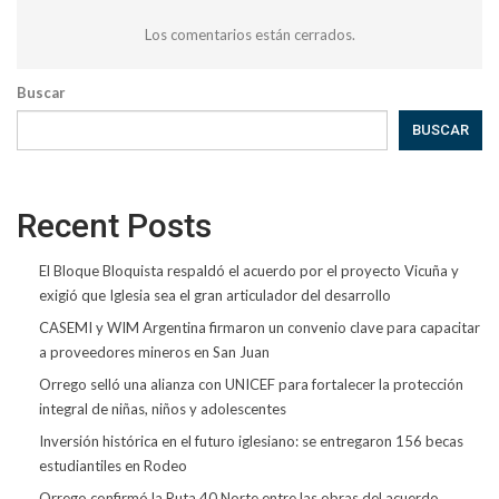
Los comentarios están cerrados.
Buscar
BUSCAR
Recent Posts
El Bloque Bloquista respaldó el acuerdo por el proyecto Vicuña y
exigió que Iglesia sea el gran articulador del desarrollo
CASEMI y WIM Argentina firmaron un convenio clave para capacitar
a proveedores mineros en San Juan
Orrego selló una alianza con UNICEF para fortalecer la protección
integral de niñas, niños y adolescentes
Inversión histórica en el futuro iglesiano: se entregaron 156 becas
estudiantiles en Rodeo
Orrego confirmó la Ruta 40 Norte entre las obras del acuerdo