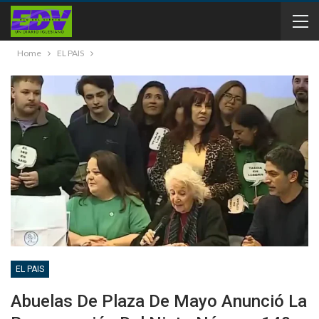
Home
EL PAIS
EL PAIS
Abuelas De Plaza De Mayo Anunció La