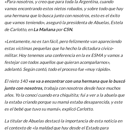
«Para nosotros, y creo que para toda la Argentina, cuando
vamos encontrando estos nietos robados, y sobre todo que hay
una hermana que lo busca junto con nosotros, esto es el éxito
que vamos teniendo», aseguró la presidenta de Abuelas, Estela
de Carlotto, en
La Mañana
por
C5N.
«Lentamente, no es tan fácil, pero felizmente van apareciendo
estas víctimas pequeñas que ha hecho la dictadura cívico-
militar. Hoy tenemos una conferencia en la ex ESMA y vamos a
festejar con todos aquellos que quieran acompañarnos»,
adelantó. Según contó, todo el proceso fue «muy rápido».
El nieto 140
«se va a encontrar con una hermana que lo buscó
junto con nosotros,
trabaja con nosotros desde hace muchos
años. Yo la conocí cuando era chiquitita; fui a ver a la abuela que
la estaba criando porque su mamá estaba desaparecida, y este
es el bebé que tuvo su mamá», explicó Carlotto.
La titular de Abuelas destacó la importancia de esta noticia en
el contexto de «la maldad que hay desde el Estado para