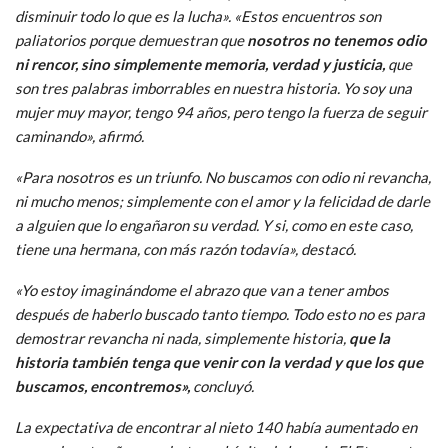
disminuir todo lo que es la lucha». «Estos encuentros son
paliatorios porque demuestran que
nosotros no tenemos odio
ni rencor, sino simplemente memoria, verdad y justicia,
que
son tres palabras imborrables en nuestra historia. Yo soy una
mujer muy mayor, tengo 94 años, pero tengo la fuerza de seguir
caminando», afirmó.
«Para nosotros es un triunfo. No buscamos con odio ni revancha,
ni mucho menos; simplemente con el amor y la felicidad de darle
a alguien que lo engañaron su verdad. Y si, como en este caso,
tiene una hermana, con más razón todavía», destacó.
«Yo estoy imaginándome el abrazo que van a tener ambos
después de haberlo buscado tanto tiempo. Todo esto no es para
demostrar revancha ni nada, simplemente historia,
que la
historia también tenga que venir con la verdad y que los que
buscamos, encontremos»,
concluyó.
La expectativa de encontrar al nieto 140 había aumentado en