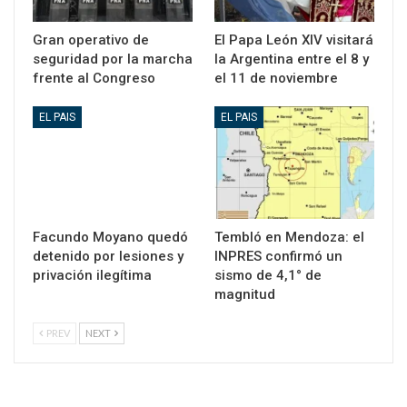
Gran operativo de
El Papa León XIV visitará
seguridad por la marcha
la Argentina entre el 8 y
frente al Congreso
el 11 de noviembre
EL PAIS
EL PAIS
Facundo Moyano quedó
Tembló en Mendoza: el
detenido por lesiones y
INPRES confirmó un
privación ilegítima
sismo de 4,1° de
magnitud
PREV
NEXT