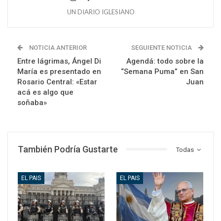
UN DIARIO IGLESIANO
NOTICIA ANTERIOR
SEGUIENTE NOTICIA
Entre lágrimas, Ángel Di
Agendá: todo sobre la
María es presentado en
“Semana Puma” en San
Rosario Central: «Estar
Juan
acá es algo que
soñaba»
También Podría Gustarte
Todas
EL PAIS
EL PAIS