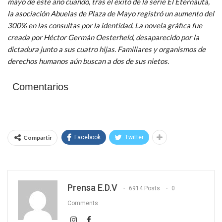
mayo de este año cuando, tras el éxito de la serie El Eternauta,
la asociación Abuelas de Plaza de Mayo registró un aumento del
300% en las consultas por la identidad. La novela gráfica fue
creada por Héctor Germán Oesterheld, desaparecido por la
dictadura junto a sus cuatro hijas. Familiares y organismos de
derechos humanos aún buscan a dos de sus nietos.
Comentarios
Compartir
Facebook
Twitter
Prensa E.D.V
6914 Posts
0
Comments