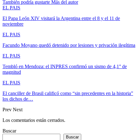
También podría gustarte
Más del autor
EL PAIS
El Papa León XIV visitará la Argentina entre el 8 y el 11 de
noviembre
EL PAIS
Facundo Moyano quedó detenido por lesiones y privación ilegítima
EL PAIS
Tembló en Mendoza: el INPRES confirmó un sismo de 4,1° de
magnitud
EL PAIS
El canciller de Brasil calificó como “sin precedentes en la historia”
los dichos de…
Prev
Next
Los comentarios están cerrados.
Buscar
Buscar