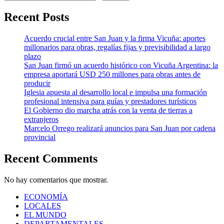
Recent Posts
Acuerdo crucial entre San Juan y la firma Vicuña: aportes
millonarios para obras, regalías fijas y previsibilidad a largo
plazo
San Juan firmó un acuerdo histórico con Vicuña Argentina: la
empresa aportará USD 250 millones para obras antes de
producir
Iglesia apuesta al desarrollo local e impulsa una formación
profesional intensiva para guías y prestadores turísticos
El Gobierno dio marcha atrás con la venta de tierras a
extranjeros
Marcelo Orrego realizará anuncios para San Juan por cadena
provincial
Recent Comments
No hay comentarios que mostrar.
ECONOMÍA
LOCALES
EL MUNDO
DEPARTAMENTALES