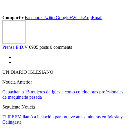
Compartir
Facebook
Twitter
Google+
WhatsApp
Email
Prensa E.D.V
6905 posts
0 comments
UN DIARIO IGLESIANO
Noticia Anterior
Capacitan a 15 mujeres de Iglesia como conductoras profesionales
de maquinaria pesada
Seguiente Noticia
El IPEEM llamó a licitación para nueve áreas mineras en Iglesia y
Calingasta